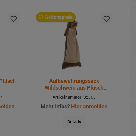
Aktionspreis
Plüsch
Aufbewahrungssack
Wildschwein aus Plüsch
40x17x75cm
84
Artikelnummer:
32868
melden
Mehr Infos?
Hier anmelden
Details