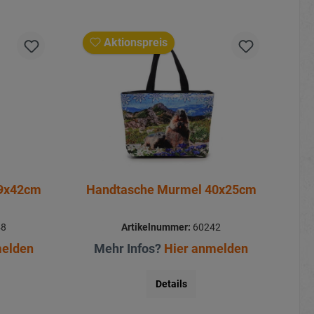
Aktionspreis
39x42cm
Handtasche Murmel 40x25cm
48
Artikelnummer:
60242
melden
Mehr Infos?
Hier anmelden
Details