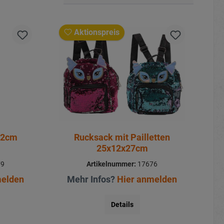
Aktionspreis
42cm
Rucksack mit Pailletten
25x12x27cm
79
Artikelnummer:
17676
melden
Mehr Infos?
Hier anmelden
Details