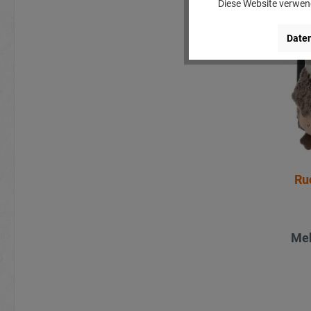
Diese Website verwend
Daten
Ru
Meh