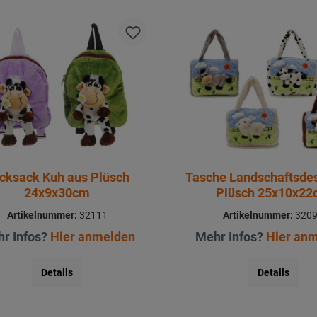
cksack Kuh aus Plüsch
Tasche Landschaftsde
24x9x30cm
Plüsch 25x10x2
Artikelnummer:
32111
Artikelnummer:
320
r Infos?
Hier anmelden
Mehr Infos?
Hier an
Details
Details