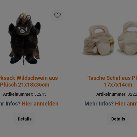
ksack Wildschwein aus
Tasche Schaf aus P
Plüsch 21x18x36cm
17x7x14cm
Artikelnummer:
32245
Artikelnummer:
322
r Infos?
Hier anmelden
Mehr Infos?
Hier an
Details
Details