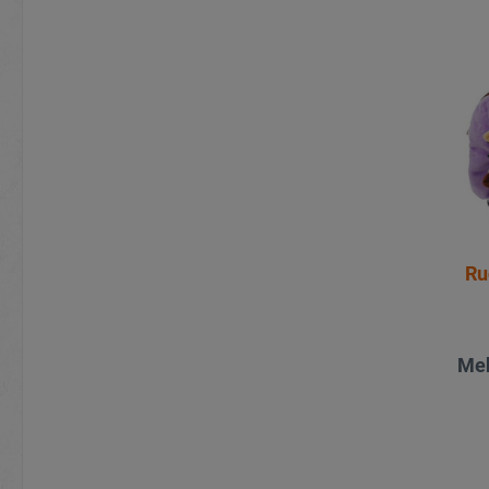
Ru
Meh