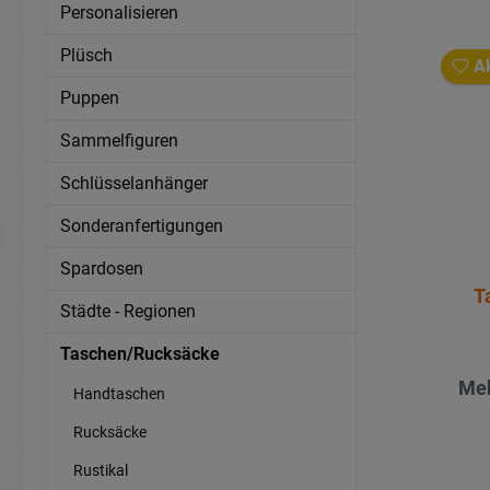
Personalisieren
Plüsch
Ak
Puppen
Sammelfiguren
Schlüsselanhänger
Sonderanfertigungen
Spardosen
T
Städte - Regionen
Taschen/Rucksäcke
Meh
Handtaschen
Rucksäcke
Rustikal