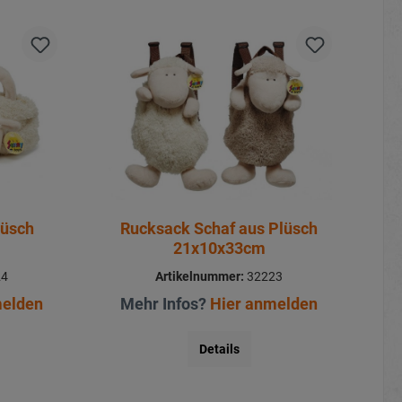
lüsch
Rucksack Schaf aus Plüsch
21x10x33cm
24
Artikelnummer:
32223
melden
Mehr Infos?
Hier anmelden
Details