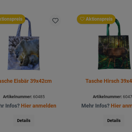
tionspreis
Aktionspreis
asche Eisbär 39x42cm
Tasche Hirsch 39x
Artikelnummer:
60485
Artikelnummer:
604
r Infos?
Hier anmelden
Mehr Infos?
Hier an
Details
Details