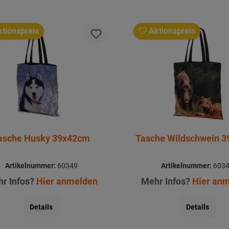
tionspreis
Aktionspreis
asche Husky 39x42cm
Tasche Wildschwein 
Artikelnummer:
60349
Artikelnummer:
603
r Infos?
Hier anmelden
Mehr Infos?
Hier an
Details
Details