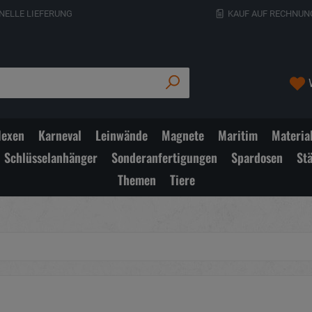
NELLE LIEFERUNG
KAUF AUF RECHNUN
exen
Karneval
Leinwände
Magnete
Maritim
Materia
Schlüsselanhänger
Sonderanfertigungen
Spardosen
St
Themen
Tiere