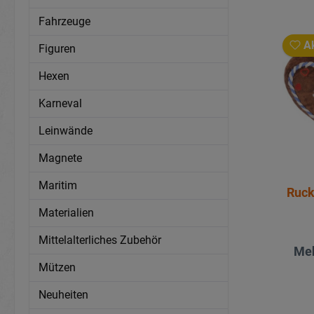
Fahrzeuge
Ak
Figuren
Hexen
Karneval
Leinwände
Magnete
Maritim
Ruck
Materialien
Mittelalterliches Zubehör
Meh
Mützen
Neuheiten