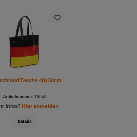
schland Tasche 40x30cm
Artikelnummer:
15545
r Infos?
Hier anmelden
Details