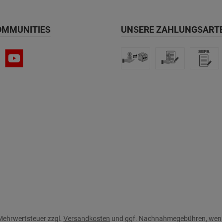
OMMUNITIES
UNSERE ZAHLUNGSART
. Mehrwertsteuer zzgl.
Versandkosten
und ggf. Nachnahmegebühren, wenn