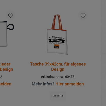
tleder
Tasche 39x42cm, für eigenes
 Design
Design
92
Artikelnummer:
60458
melden
Mehr Infos?
Hier anmelden
Details