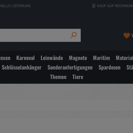
NELLE LIEFERUNG
KAUF AUF RECHNUN
exen
Karneval
Leinwände
Magnete
Maritim
Materia
Schlüsselanhänger
Sonderanfertigungen
Spardosen
St
Themen
Tiere