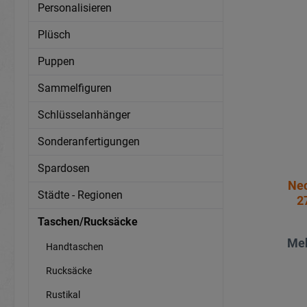
Personalisieren
Plüsch
Puppen
Sammelfiguren
Schlüsselanhänger
Sonderanfertigungen
Spardosen
Nec
Städte - Regionen
2
Taschen/Rucksäcke
Meh
Handtaschen
Rucksäcke
Rustikal