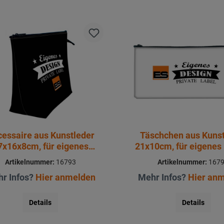
essaire aus Kunstleder
Täschchen aus Kuns
7x16x8cm, für eigenes
21x10cm, für eigenes
Design
Artikelnummer:
16793
Artikelnummer:
167
r Infos?
Hier anmelden
Mehr Infos?
Hier an
Details
Details