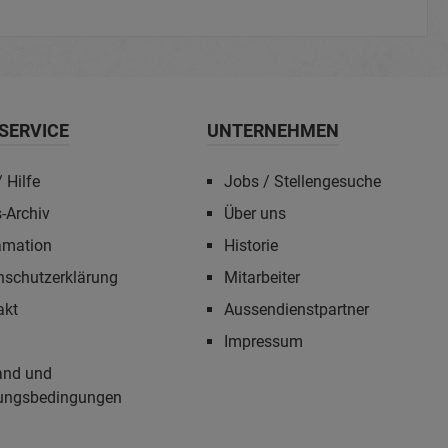
SERVICE
UNTERNEHMEN
 Hilfe
Jobs / Stellengesuche
-Archiv
Über uns
amation
Historie
nschutzerklärung
Mitarbeiter
akt
Aussendienstpartner
Impressum
and und
ungsbedingungen