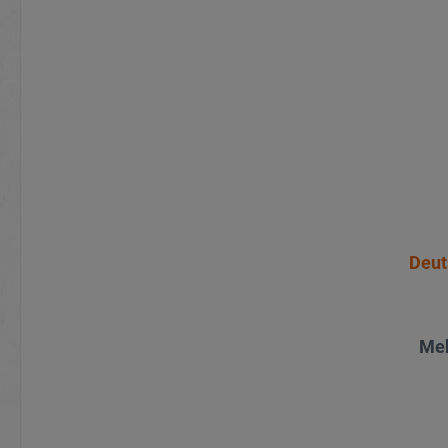
Deut
Meh