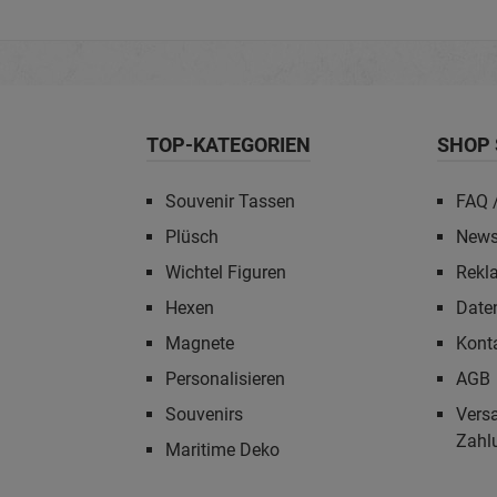
TOP-KATEGORIEN
SHOP 
Souvenir Tassen
FAQ /
Plüsch
News
Wichtel Figuren
Rekl
Hexen
Date
Magnete
Kont
Personalisieren
AGB
Souvenirs
Vers
Zahl
Maritime Deko