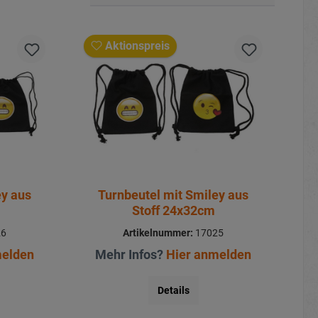
Aktionspreis
ey aus
Turnbeutel mit Smiley aus
Stoff 24x32cm
26
Artikelnummer:
17025
melden
Mehr Infos?
Hier anmelden
Details