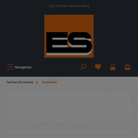
HOTLINE +49 9163 8910
Navigation
Taschen/Rucksäcke
Rucksäcke