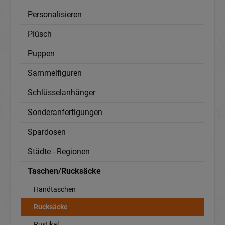
Personalisieren
Plüsch
Puppen
Sammelfiguren
Schlüsselanhänger
Sonderanfertigungen
Spardosen
Städte - Regionen
Taschen/Rucksäcke
Handtaschen
Rucksäcke
Rustikal