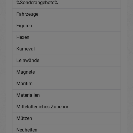
%Sonderangebote%
Fahrzeuge
Figuren
Hexen
Karneval
Leinwände
Magnete
Maritim
Materialien
Mittelalterliches Zubehör
Mützen
Neuheiten