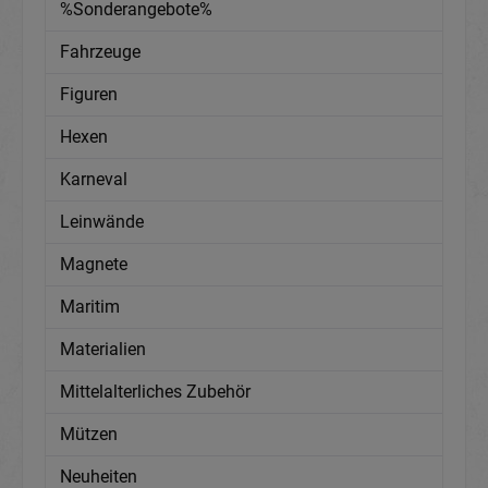
%Sonderangebote%
Fahrzeuge
Figuren
Hexen
Karneval
Leinwände
Magnete
Maritim
Materialien
Mittelalterliches Zubehör
Mützen
Neuheiten