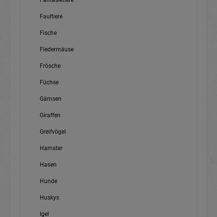
Fantasietiere
Faultiere
Fische
Fledermäuse
Frösche
Füchse
Gämsen
Giraffen
Greifvögel
Hamster
Hasen
Hunde
Huskys
Igel