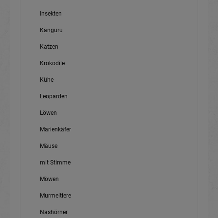
Insekten
Känguru
Katzen
Krokodile
Kühe
Leoparden
Löwen
Marienkäfer
Mäuse
mit Stimme
Möwen
Murmeltiere
Nashörner