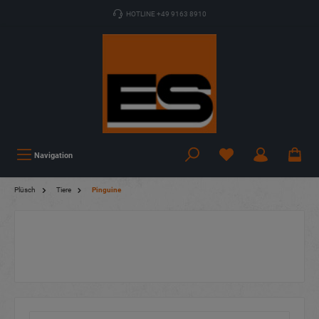
HOTLINE +49 9163 8910
Navigation
Plüsch
Tiere
Pinguine