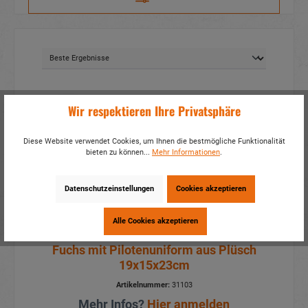
Neu
Wir respektieren Ihre Privatsphäre
Diese Website verwendet Cookies, um Ihnen die bestmögliche Funktionalität
bieten zu können...
Mehr Informationen
.
Datenschutzeinstellungen
Cookies akzeptieren
Alle Cookies akzeptieren
Fuchs mit Pilotenuniform aus Plüsch
19x15x23cm
Artikelnummer:
31103
Mehr Infos?
Hier anmelden