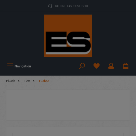
HOTLINE +49 9163 8910
Navigation
Plüsch
Tiere
Füchse