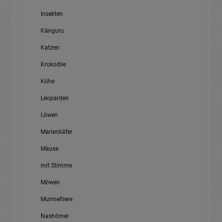
Insekten
Känguru
Katzen
Krokodile
Kühe
Leoparden
Löwen
Marienkäfer
Mäuse
mit Stimme
Möwen
Murmeltiere
Nashörner