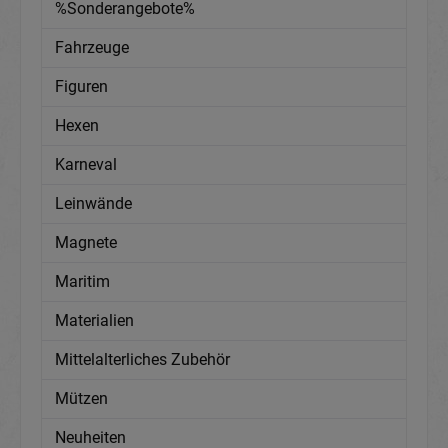
%Sonderangebote%
Fahrzeuge
Figuren
Hexen
Karneval
Leinwände
Magnete
Maritim
Materialien
Mittelalterliches Zubehör
Mützen
Neuheiten