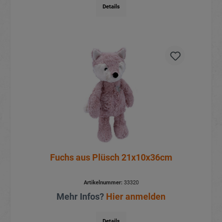
Details
Fuchs aus Plüsch 21x10x36cm
Artikelnummer:
33320
Mehr Infos?
Hier anmelden
Details