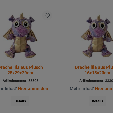
rache lila aus Plüsch
Drache lila aus Pl
25x29x29cm
16x18x20cm
Artikelnummer:
33308
Artikelnummer:
333
r Infos?
Hier anmelden
Mehr Infos?
Hier an
Details
Details