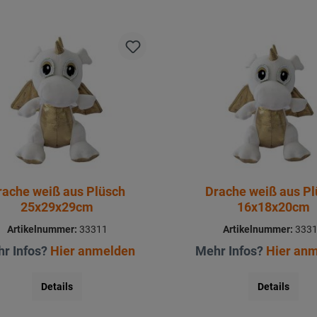
rache weiß aus Plüsch
Drache weiß aus Pl
25x29x29cm
16x18x20cm
Artikelnummer:
33311
Artikelnummer:
333
r Infos?
Hier anmelden
Mehr Infos?
Hier an
Details
Details