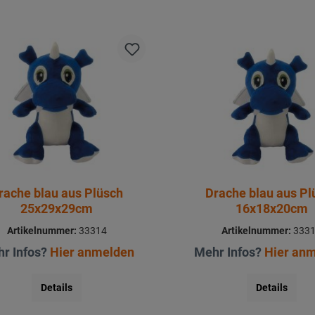
rache blau aus Plüsch
Drache blau aus Pl
25x29x29cm
16x18x20cm
Artikelnummer:
33314
Artikelnummer:
333
r Infos?
Hier anmelden
Mehr Infos?
Hier an
Details
Details