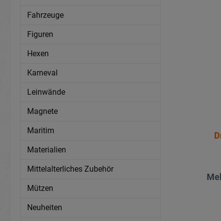
Fahrzeuge
Figuren
Hexen
Karneval
Leinwände
Magnete
Maritim
D
Materialien
Mittelalterliches Zubehör
Meh
Mützen
Neuheiten