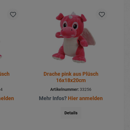
üsch
Drache pink aus Plüsch
16x18x20cm
54
Artikelnummer:
33256
melden
Mehr Infos?
Hier anmelden
Details