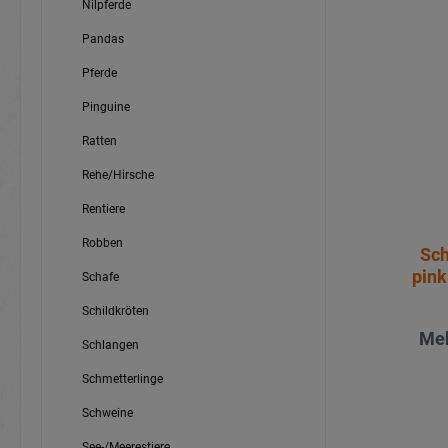
Nilpferde
Pandas
Pferde
Pinguine
Ratten
Rehe/Hirsche
Rentiere
Robben
Sch
pink
Schafe
Schildkröten
Meh
Schlangen
Schmetterlinge
Schweine
See-/Meerestiere