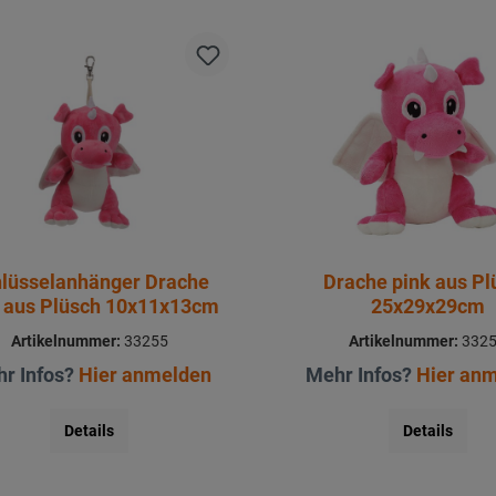
lüsselanhänger Drache
Drache pink aus Pl
 aus Plüsch 10x11x13cm
25x29x29cm
Artikelnummer:
33255
Artikelnummer:
332
r Infos?
Hier anmelden
Mehr Infos?
Hier an
Details
Details