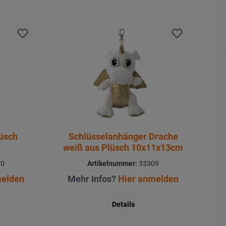
üsch
Schlüsselanhänger Drache
weiß aus Plüsch 10x11x13cm
10
Artikelnummer:
33309
melden
Mehr Infos?
Hier anmelden
Details