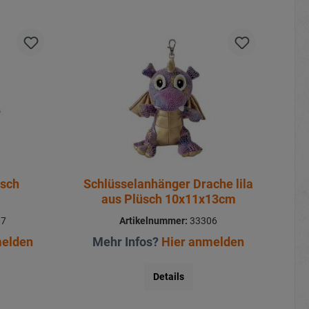
üsch
Schlüsselanhänger Drache lila
aus Plüsch 10x11x13cm
07
Artikelnummer:
33306
melden
Mehr Infos?
Hier anmelden
Details