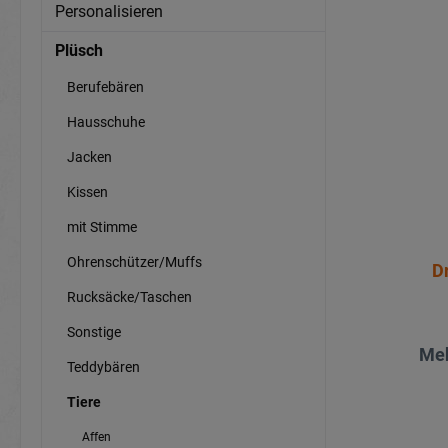
Personalisieren
Plüsch
Berufebären
Hausschuhe
Jacken
Kissen
mit Stimme
Ohrenschützer/Muffs
D
Rucksäcke/Taschen
Sonstige
Meh
Teddybären
Tiere
Affen