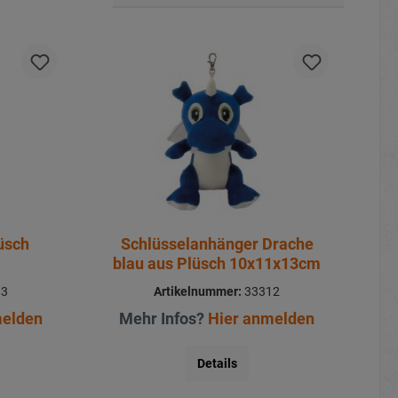
üsch
Schlüsselanhänger Drache
blau aus Plüsch 10x11x13cm
13
Artikelnummer:
33312
melden
Mehr Infos?
Hier anmelden
Details