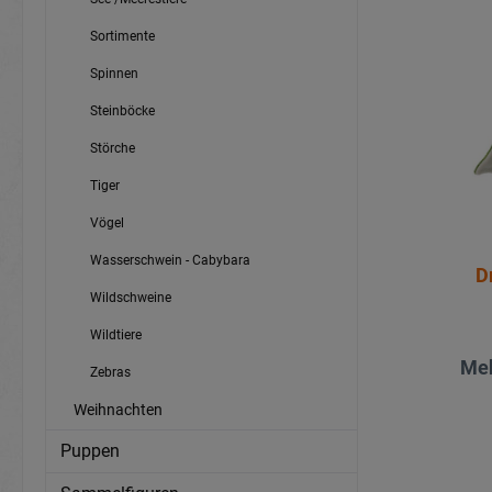
Sortimente
Spinnen
Steinböcke
Störche
Tiger
Vögel
Wasserschwein - Cabybara
D
Wildschweine
Wildtiere
Meh
Zebras
Weihnachten
Puppen