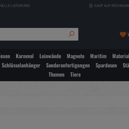
NELLE LIEFERUNG
KAUF AUF RECHNUN
exen
Karneval
Leinwände
Magnete
Maritim
Materia
Schlüsselanhänger
Sonderanfertigungen
Spardosen
St
Themen
Tiere