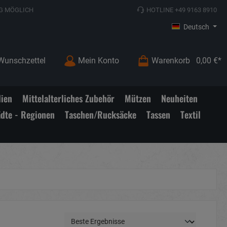
G MÖGLICH
HOTLINE +49 9163 8910
Deutsch
Wunschzettel
Mein Konto
Warenkorb
0,00 €*
lien
Mittelalterliches Zubehör
Mützen
Neuheiten
ädte - Regionen
Taschen/Rucksäcke
Tassen
Textil