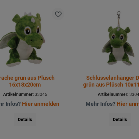
rache grün aus Plüsch
Schlüsselanhänger 
16x18x20cm
grün aus Plüsch 10x
Artikelnummer:
33046
Artikelnummer:
330
r Infos?
Hier anmelden
Mehr Infos?
Hier an
Details
Details