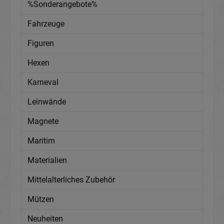
%Sonderangebote%
Fahrzeuge
Figuren
Hexen
Karneval
Leinwände
Magnete
Maritim
Materialien
Mittelalterliches Zubehör
Mützen
Neuheiten