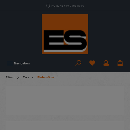
HOTLINE +49 9163 8910
Navigation
Plüsch
Tiere
Fledermäuse