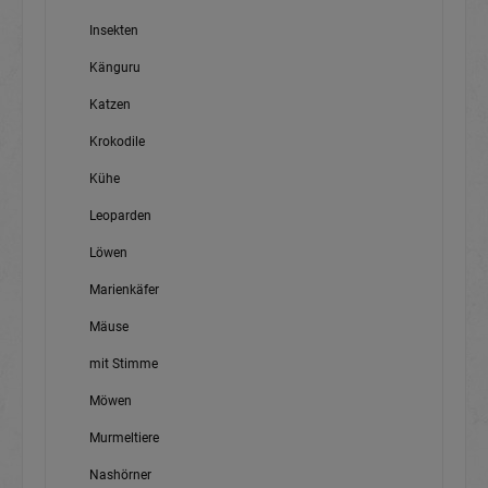
Insekten
Känguru
Katzen
Krokodile
Kühe
Leoparden
Löwen
Marienkäfer
Mäuse
mit Stimme
Möwen
Murmeltiere
Nashörner