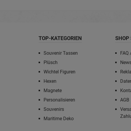
TOP-KATEGORIEN
SHOP 
Souvenir Tassen
FAQ /
Plüsch
News
Wichtel Figuren
Rekl
Hexen
Date
Magnete
Kont
Personalisieren
AGB
Souvenirs
Vers
Zahl
Maritime Deko