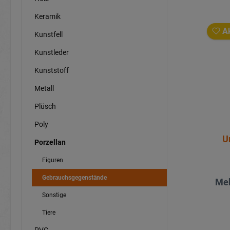
Keramik
Ak
Kunstfell
Kunstleder
Kunststoff
Metall
Plüsch
Poly
U
Porzellan
Figuren
Gebrauchsgegenstände
Meh
Sonstige
Tiere
PVC