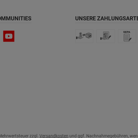
OMMUNITIES
UNSERE ZAHLUNGSART
. Mehrwertsteuer zzgl.
Versandkosten
und ggf. Nachnahmegebühren, wenn