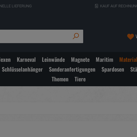
NELLE LIEFERUNG
KAUF AUF RECHNUN
exen
Karneval
Leinwände
Magnete
Maritim
Materia
Schlüsselanhänger
Sonderanfertigungen
Spardosen
St
Themen
Tiere