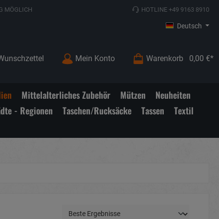
G MÖGLICH
HOTLINE +49 9163 8910
Deutsch
Wunschzettel
Mein Konto
Warenkorb
0,00 €*
lien
Mittelalterliches Zubehör
Mützen
Neuheiten
ädte - Regionen
Taschen/Rucksäcke
Tassen
Textil