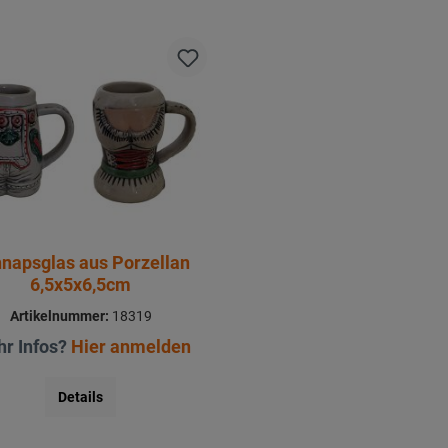
napsglas aus Porzellan
6,5x5x6,5cm
Artikelnummer:
18319
r Infos?
Hier anmelden
Details