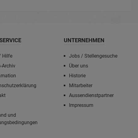
SERVICE
UNTERNEHMEN
 Hilfe
Jobs / Stellengesuche
-Archiv
Über uns
amation
Historie
nschutzerklärung
Mitarbeiter
akt
Aussendienstpartner
Impressum
and und
ungsbedingungen