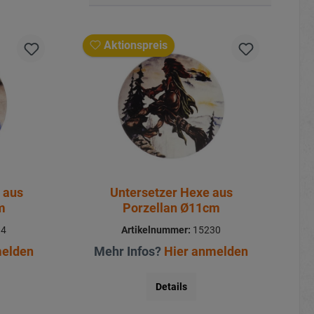
Aktionspreis
 aus
Untersetzer Hexe aus
m
Porzellan Ø11cm
34
Artikelnummer:
15230
melden
Mehr Infos?
Hier anmelden
Details