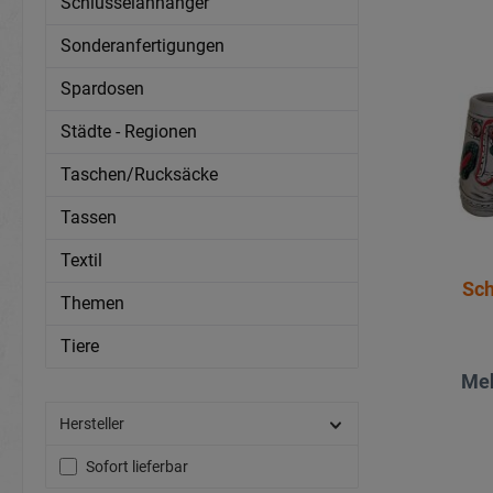
Schlüsselanhänger
Sonderanfertigungen
Spardosen
Städte - Regionen
Taschen/Rucksäcke
Tassen
Textil
Sch
Themen
Tiere
Meh
Hersteller
Sofort lieferbar