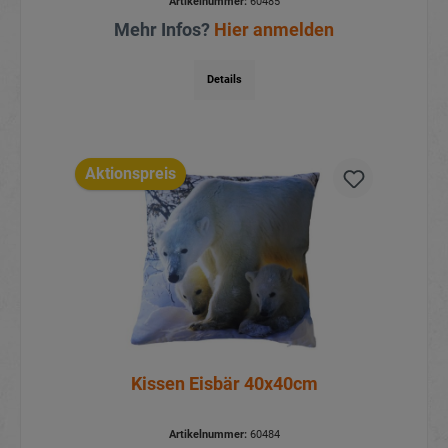
Artikelnummer:
60485
Mehr Infos?
Hier anmelden
Details
Aktionspreis
Kissen Eisbär 40x40cm
Artikelnummer:
60484