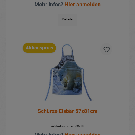
Mehr Infos?
Hier anmelden
Details
Aktionspreis
Schürze Eisbär 57x81cm
Artikelnummer:
60483
Mehr Infos?
Hier anmelden