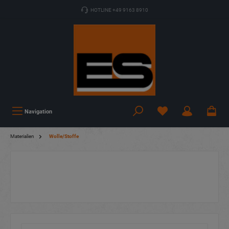
HOTLINE +49 9163 8910
Navigation
Materialien
Wolle/Stoffe