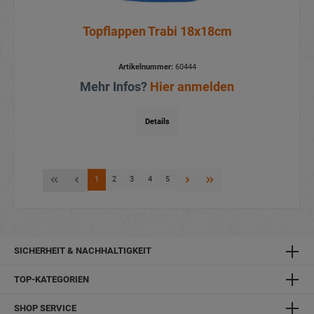
Topflappen Trabi 18x18cm
Artikelnummer:
60444
Mehr Infos?
Hier anmelden
Details
1
2
3
4
5
SICHERHEIT & NACHHALTIGKEIT
TOP-KATEGORIEN
SHOP SERVICE