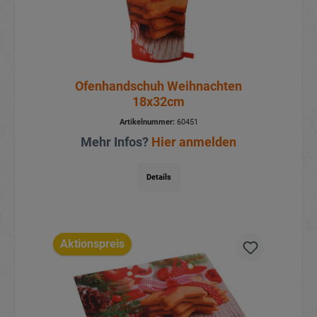
Ofenhandschuh Weihnachten
18x32cm
Artikelnummer:
60451
Mehr Infos?
Hier anmelden
Details
Aktionspreis