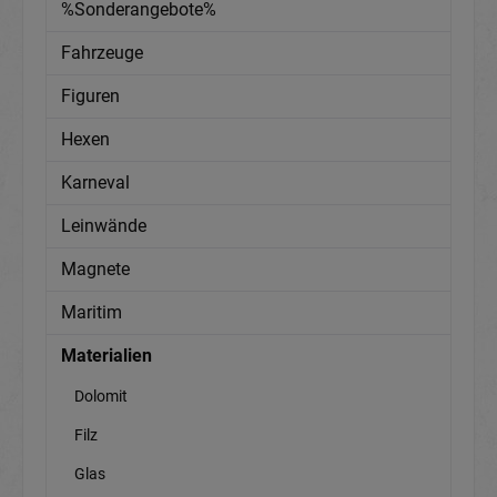
%Sonderangebote%
Fahrzeuge
Figuren
Hexen
Karneval
Leinwände
Magnete
Maritim
Materialien
Dolomit
Filz
Glas