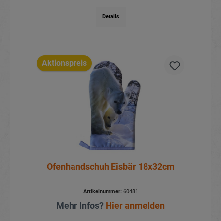
Details
Aktionspreis
Ofenhandschuh Eisbär 18x32cm
Artikelnummer:
60481
Mehr Infos?
Hier anmelden