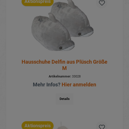
Aktionspreis
Hausschuhe Delfin aus Plüsch Größe
M
Artikelnummer:
33028
Mehr Infos?
Hier anmelden
Details
Aktionspreis