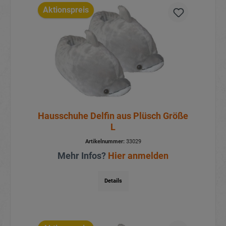
Aktionspreis
Hausschuhe Delfin aus Plüsch Größe
L
Artikelnummer:
33029
Mehr Infos?
Hier anmelden
Details