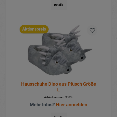
Details
Aktionspreis
Hausschuhe Dino aus Plüsch Größe
L
Artikelnummer:
33035
Mehr Infos?
Hier anmelden