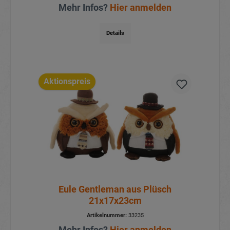
Mehr Infos?
Hier anmelden
Details
Aktionspreis
Eule Gentleman aus Plüsch
21x17x23cm
Artikelnummer:
33235
Mehr Infos?
Hier anmelden