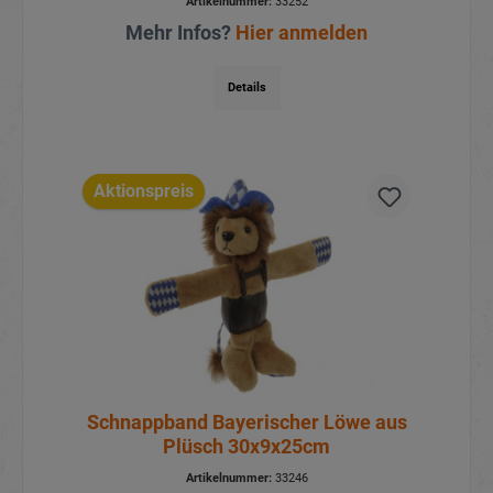
Artikelnummer:
33252
Mehr Infos?
Hier anmelden
Details
Aktionspreis
Schnappband Bayerischer Löwe aus
Plüsch 30x9x25cm
Artikelnummer:
33246