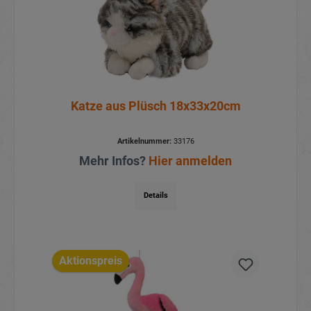
Katze aus Plüsch 18x33x20cm
Artikelnummer:
33176
Mehr Infos?
Hier anmelden
Details
Aktionspreis