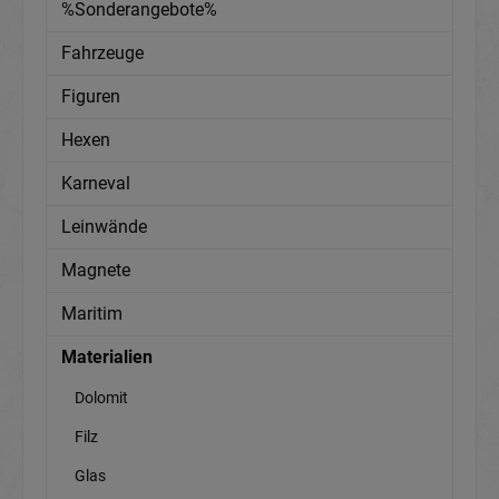
%Sonderangebote%
Fahrzeuge
Figuren
Hexen
Karneval
Leinwände
Magnete
Maritim
Materialien
Dolomit
Filz
Glas