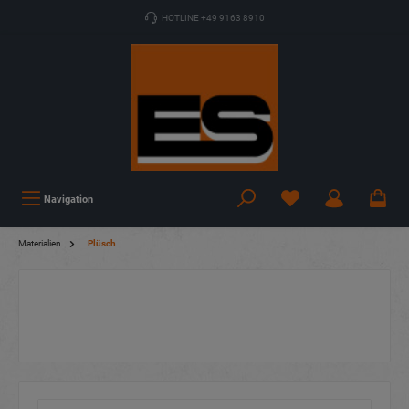
HOTLINE +49 9163 8910
Navigation
Materialien
Plüsch