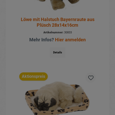
Löwe mit Halstuch Bayernraute aus
Plüsch 28x14x16cm
Artikelnummer:
30833
Mehr Infos?
Hier anmelden
Details
Aktionspreis