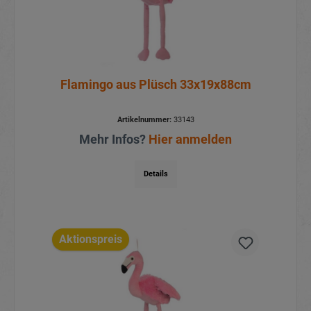
Flamingo aus Plüsch 33x19x88cm
Artikelnummer:
33143
Mehr Infos?
Hier anmelden
Details
Aktionspreis