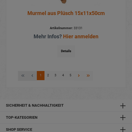
Murmel aus Plüsch 15x11x50cm
Artikelnummer:
33131
Mehr Infos?
Hier anmelden
Details
1
2
3
4
5
SICHERHEIT & NACHHALTIGKEIT
TOP-KATEGORIEN
SHOP SERVICE