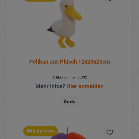
Pelikan aus Plüsch 12x23x25cm
Artikelnummer:
33192
Mehr Infos?
Hier anmelden
Details
Aktionspreis