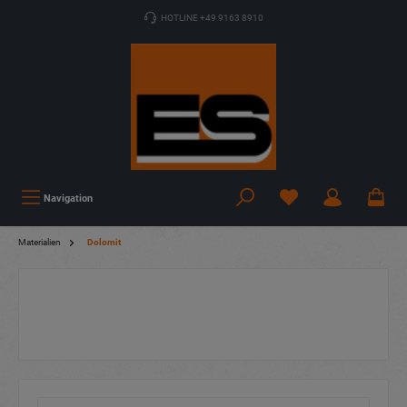
HOTLINE +49 9163 8910
Navigation
Materialien
Dolomit