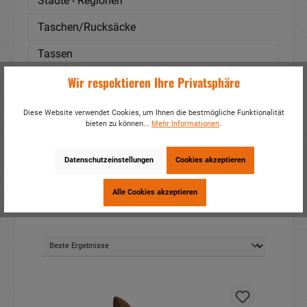
Städte - Regionen
Taschen/Rucksäcke
Tassen
Wir respektieren Ihre Privatsphäre
Textil
Themen
Diese Website verwendet Cookies, um Ihnen die bestmögliche Funktionalität
bieten zu können...
Mehr Informationen
.
Tiere
Datenschutzeinstellungen
Cookies akzeptieren
Filter
Alle Cookies akzeptieren