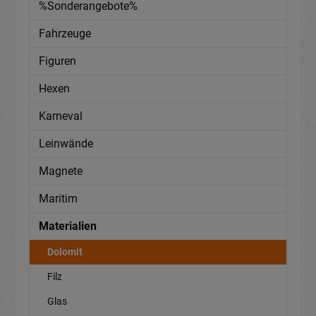
%Sonderangebote%
Fahrzeuge
Figuren
Hexen
Karneval
Leinwände
Magnete
Maritim
Materialien
Dolomit
Filz
Glas