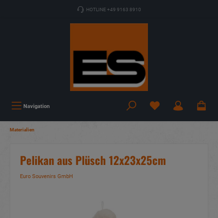
HOTLINE +49 9163 8910
Navigation
Materialien
Pelikan aus Plüsch 12x23x25cm
Euro Souvenirs GmbH