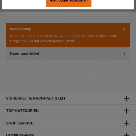
Alle Cookies akzeptieren
Beschreibung
Größe ca. 12 x 23 x 25 cm Farbe weiß mit gelb und schwarzPlüsch mit
Hänger Pelikan mit weißem Körper,…
Mehr
Fragen zum Artikel
SICHERHEIT & NACHHALTIGKEIT
TOP-KATEGORIEN
SHOP SERVICE
UNTERNEHMEN