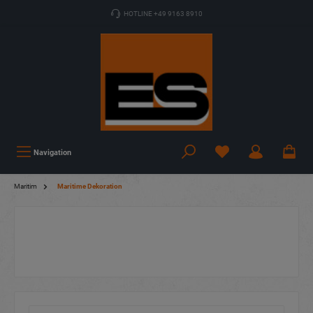
HOTLINE +49 9163 8910
Navigation
Maritim
Maritime Dekoration