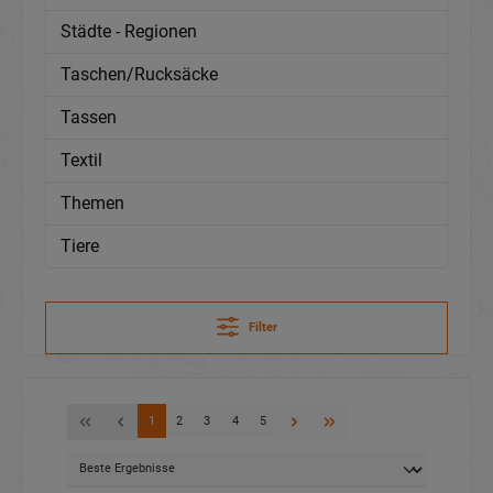
Städte - Regionen
Taschen/Rucksäcke
Tassen
Textil
Themen
Tiere
Filter
1
2
3
4
5