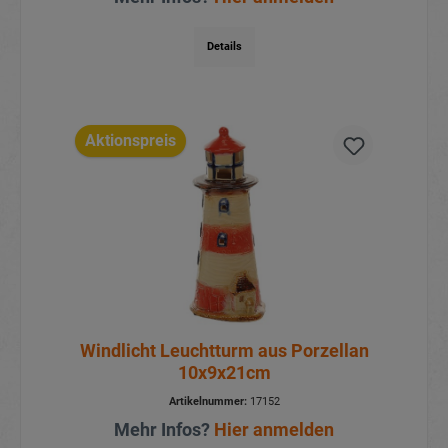
Details
Aktionspreis
Windlicht Leuchtturm aus Porzellan
10x9x21cm
Artikelnummer:
17152
Mehr Infos?
Hier anmelden