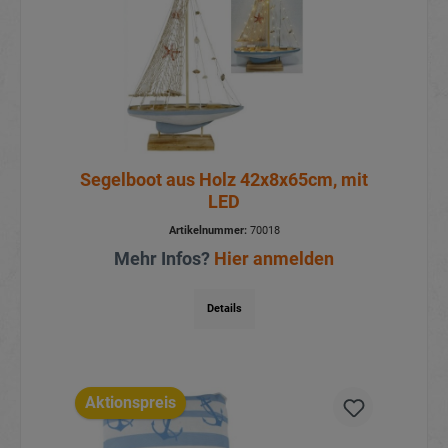
Segelboot aus Holz 42x8x65cm, mit
LED
Artikelnummer:
70018
Mehr Infos?
Hier anmelden
Details
Aktionspreis