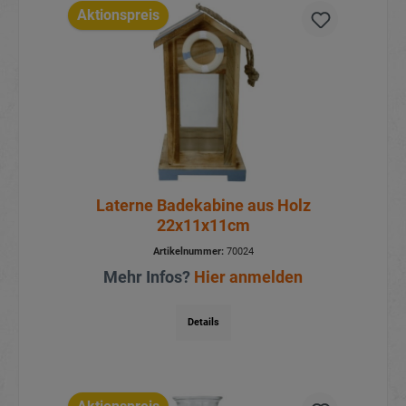
Aktionspreis
Laterne Badekabine aus Holz
22x11x11cm
Artikelnummer:
70024
Mehr Infos?
Hier anmelden
Details