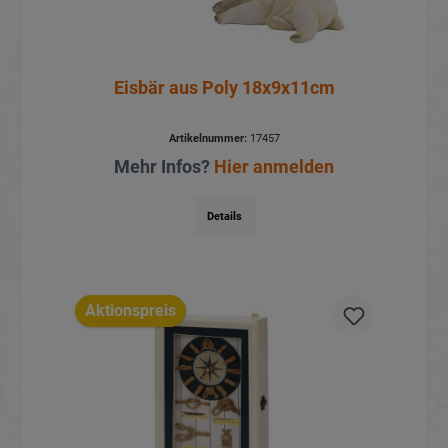
Eisbär aus Poly 18x9x11cm
Artikelnummer:
17457
Mehr Infos?
Hier anmelden
Details
Aktionspreis