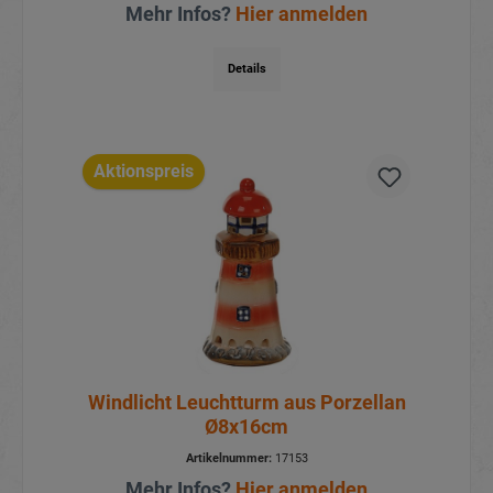
Mehr Infos?
Hier anmelden
Details
Aktionspreis
Windlicht Leuchtturm aus Porzellan
Ø8x16cm
Artikelnummer:
17153
Mehr Infos?
Hier anmelden