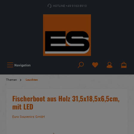
HOTLINE +49 9163 8910
Navigation
Themen
Leuchten
Fischerboot aus Holz 31,5x18,5x6,5cm,
mit LED
Euro Souvenirs GmbH