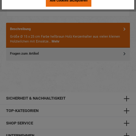
Alle Cookies akzeptieren
Beschreibung
Größe Ø 15 x 25 cm Farbe hellbraun Holz Kerzenhalter aus vielen kleinen
Holzteilchen mit Einsätze…
Mehr
Fragen zum Artikel
SICHERHEIT & NACHHALTIGKEIT
TOP-KATEGORIEN
SHOP SERVICE
UNTERNEHMEN