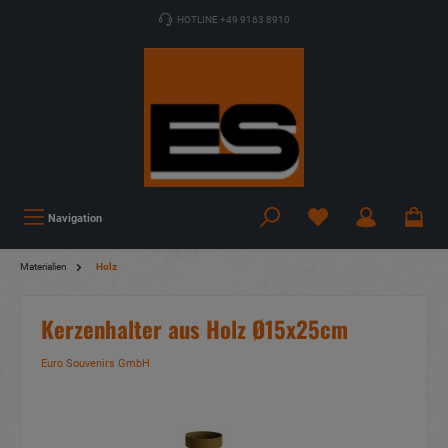
HOTLINE +49 9163 8910
Navigation
Materialien
Holz
Kerzenhalter aus Holz Ø15x25cm
Euro Souvenirs GmbH