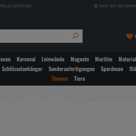
NELLE LIEFERUNG
KAUF AUF RECHNUN
exen
Karneval
Leinwände
Magnete
Maritim
Materia
Schlüsselanhänger
Sonderanfertigungen
Spardosen
St
Themen
Tiere