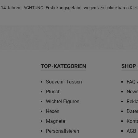
nter 14 Jahren - ACHTUNG! Erstickungsgefahr - wegen verschluckbaren Klein
TOP-KATEGORIEN
SHOP 
Souvenir Tassen
FAQ /
Plüsch
News
Wichtel Figuren
Rekl
Hexen
Date
Magnete
Kont
Personalisieren
AGB