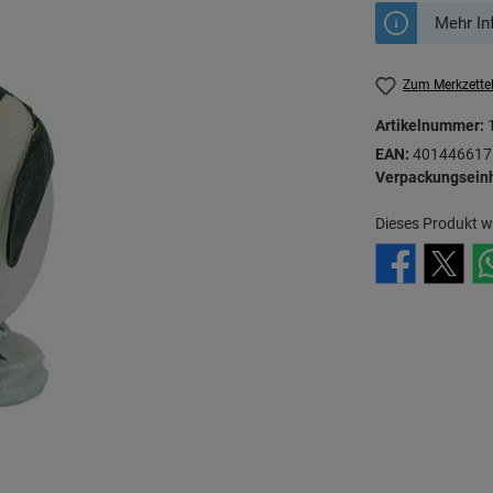
Mehr In
Zum Merkzette
Artikelnummer:
EAN:
401446617
Verpackungseinh
Dieses Produkt w