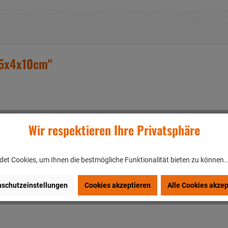
 5x4x10cm"
Wir respektieren Ihre Privatsphäre
nem Hals, schwarzem Gesicht und schwarzen Füßen
nd schwarzer Maske, schwarzen Füßen
et Cookies, um Ihnen die bestmögliche Funktionalität bieten zu können.
schutzeinstellungen
Cookies akzeptieren
Alle Cookies akzep
en/DEUTSCHLAND