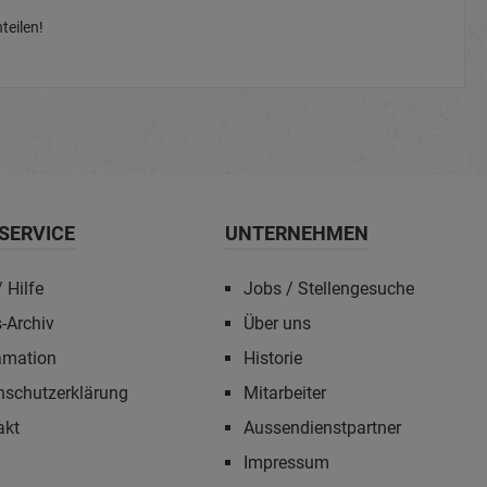
teilen!
SERVICE
UNTERNEHMEN
 Hilfe
Jobs / Stellengesuche
-Archiv
Über uns
amation
Historie
nschutzerklärung
Mitarbeiter
akt
Aussendienstpartner
Impressum