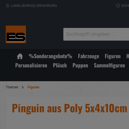
LANGJÄHRIGE ERFAHRUNG
SCH
%Sonderangebote%
Fahrzeuge
Figuren
H
Personalisieren
Plüsch
Puppen
Sammelfiguren
Themen
Figuren
Pinguin aus Poly 5x4x10cm