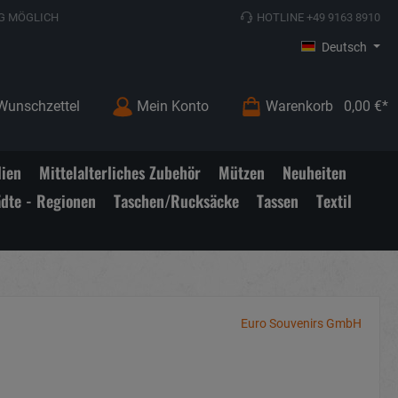
G MÖGLICH
HOTLINE +49 9163 8910
Deutsch
Wunschzettel
Mein Konto
Warenkorb
0,00 €*
lien
Mittelalterliches Zubehör
Mützen
Neuheiten
ädte - Regionen
Taschen/Rucksäcke
Tassen
Textil
Euro Souvenirs GmbH