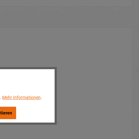
..
Mehr Informationen
.
tieren