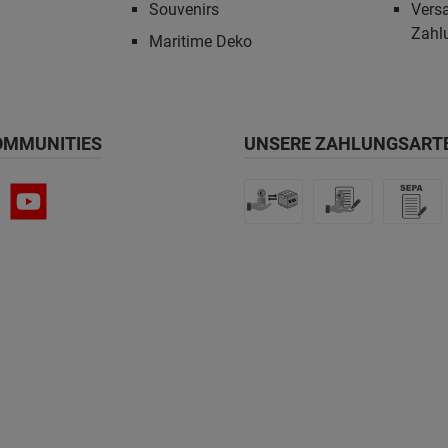
Souvenirs
Vers
Zahl
Maritime Deko
OMMUNITIES
UNSERE ZAHLUNGSART