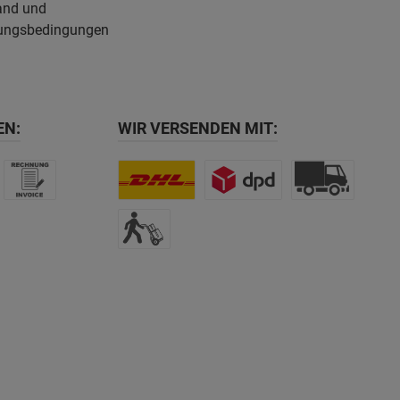
and und
ungsbedingungen
EN:
WIR VERSENDEN MIT: