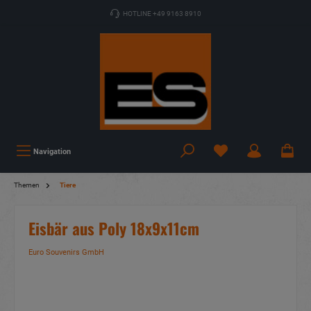
HOTLINE +49 9163 8910
Navigation
Themen
Tiere
Eisbär aus Poly 18x9x11cm
Euro Souvenirs GmbH