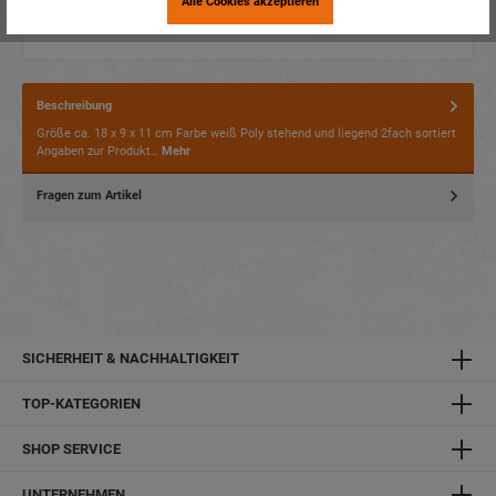
Alle Cookies akzeptieren
Beschreibung
Größe ca. 18 x 9 x 11 cm Farbe weiß Poly stehend und liegend 2fach sortiert
Angaben zur Produkt…
Mehr
Fragen zum Artikel
SICHERHEIT & NACHHALTIGKEIT
TOP-KATEGORIEN
SHOP SERVICE
UNTERNEHMEN