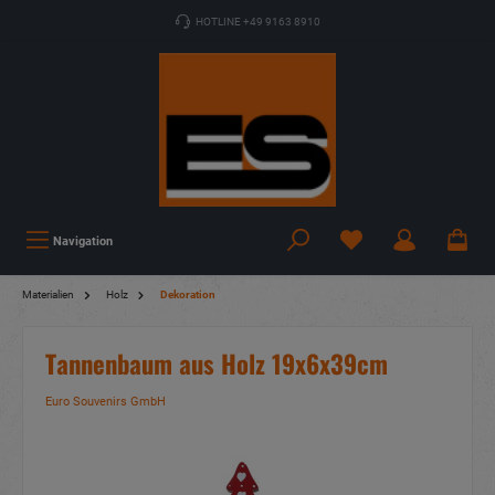
HOTLINE +49 9163 8910
Navigation
Materialien
Holz
Dekoration
Tannenbaum aus Holz 19x6x39cm
Euro Souvenirs GmbH