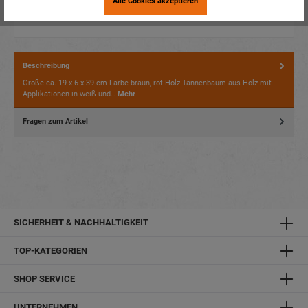
Alle Cookies akzeptieren
Beschreibung
Größe ca. 19 x 6 x 39 cm Farbe braun, rot Holz Tannenbaum aus Holz mit
Applikationen in weiß und…
Mehr
Fragen zum Artikel
SICHERHEIT & NACHHALTIGKEIT
TOP-KATEGORIEN
SHOP SERVICE
UNTERNEHMEN