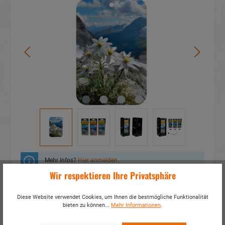
Mehr Infos?
Hier anmelden
Wir respektieren Ihre Privatsphäre
Zum Merkzettel hinzufügen
Diese Website verwendet Cookies, um Ihnen die bestmögliche Funktionalität
bieten zu können...
Mehr Informationen
.
Fragen zum Produkt