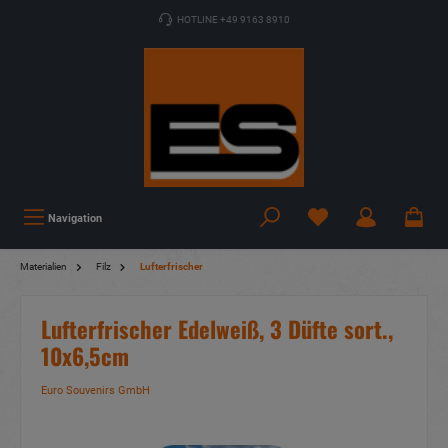
HOTLINE +49 9163 8910
Navigation
Materialien
Filz
Lufterfrischer
Lufterfrischer Edelweiß, 3 Düfte sort.,
10x6,5cm
Euro Souvenirs GmbH