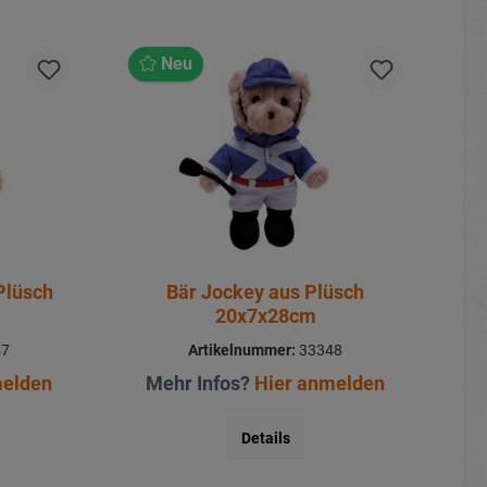
Neu
Plüsch
Bär Jockey aus Plüsch
20x7x28cm
47
Artikelnummer:
33348
melden
Mehr Infos?
Hier anmelden
Details