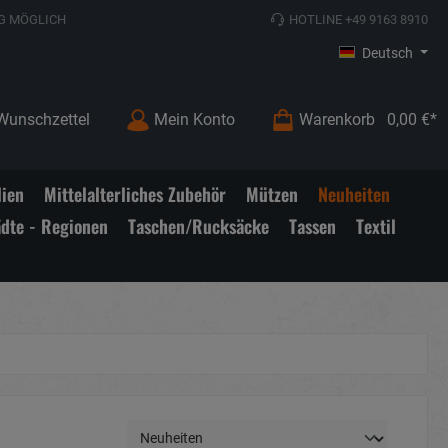
G MÖGLICH
HOTLINE +49 9163 8910
Deutsch
Wunschzettel
Mein Konto
Warenkorb
0,00 €*
lien
Mittelalterliches Zubehör
Mützen
Neuheiten
ädte - Regionen
Taschen/Rucksäcke
Tassen
Textil