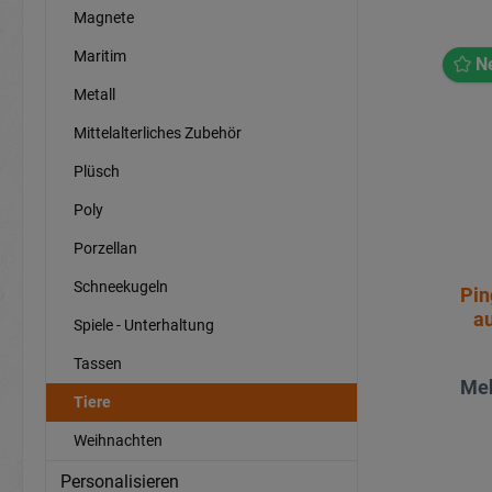
Magnete
Maritim
N
Metall
Mittelalterliches Zubehör
Plüsch
Poly
Porzellan
Schneekugeln
Pin
a
Spiele - Unterhaltung
Tassen
Meh
Tiere
Weihnachten
Personalisieren