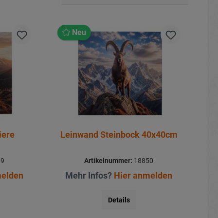
Neu
iere
Leinwand Steinbock 40x40cm
49
Artikelnummer:
18850
melden
Mehr Infos?
Hier anmelden
Details