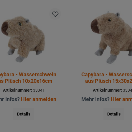
ybara - Wasserschwein
Capybara - Wassers
us Plüsch 10x20x16cm
aus Plüsch 15x30x
Artikelnummer:
33341
Artikelnummer:
333
r Infos?
Hier anmelden
Mehr Infos?
Hier an
Details
Details