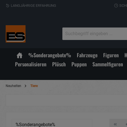
LANGJÄHRIGE ERFAHRUNG
SCH
%Sonderangebote%
Fahrzeuge
Figuren
H
Personalisieren
Plüsch
Puppen
Sammelfiguren
Neuheiten
Tiere
%Sonderangebote%