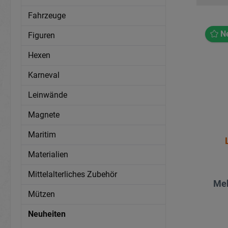
Fahrzeuge
N
Figuren
Hexen
Karneval
Leinwände
Magnete
Maritim
Materialien
Mittelalterliches Zubehör
Meh
Mützen
Neuheiten