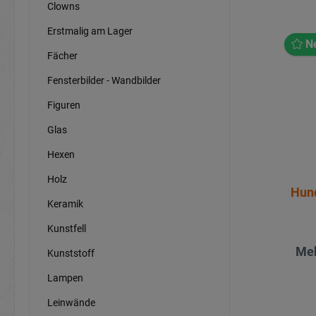
Clowns
Erstmalig am Lager
N
Fächer
Fensterbilder - Wandbilder
Figuren
Glas
Hexen
Holz
Hund
Keramik
Kunstfell
Meh
Kunststoff
Lampen
Leinwände