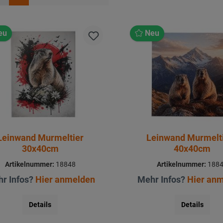
eu
Neu
Leinwand Murmeltier
Leinwand Murmelt
30x40cm
40x40cm
Artikelnummer:
18848
Artikelnummer:
188
r Infos?
Hier anmelden
Mehr Infos?
Hier an
Details
Details