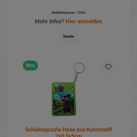
Artikelnummer:
18846
Mehr Infos?
Hier anmelden
Details
Neu
Schiebepuzzle Hexe aus Kunststoff
7x0,5x5cm