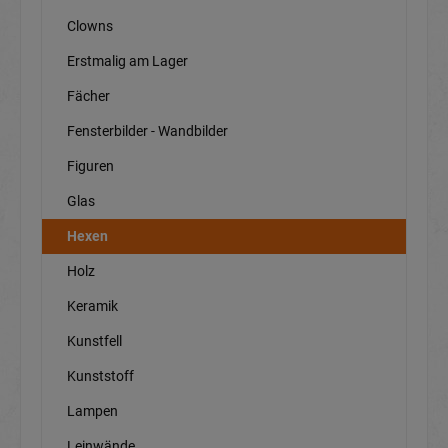
Clowns
Erstmalig am Lager
Fächer
Fensterbilder - Wandbilder
Figuren
Glas
Hexen
Holz
Keramik
Kunstfell
Kunststoff
Lampen
Leinwände