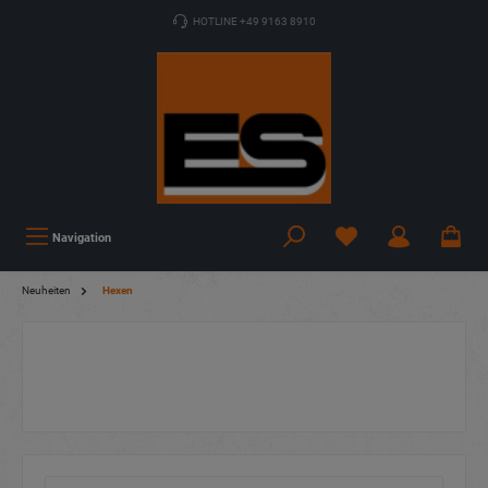
HOTLINE +49 9163 8910
Navigation
Neuheiten
Hexen