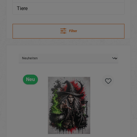
Tiere
Filter
Neu