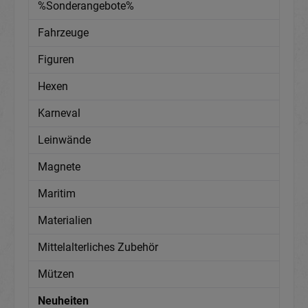
%Sonderangebote%
Fahrzeuge
Figuren
Hexen
Karneval
Leinwände
Magnete
Maritim
Materialien
Mittelalterliches Zubehör
Mützen
Neuheiten