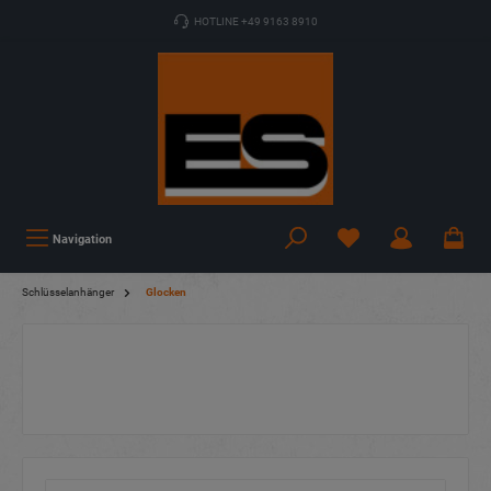
HOTLINE +49 9163 8910
Navigation
Schlüsselanhänger
Glocken