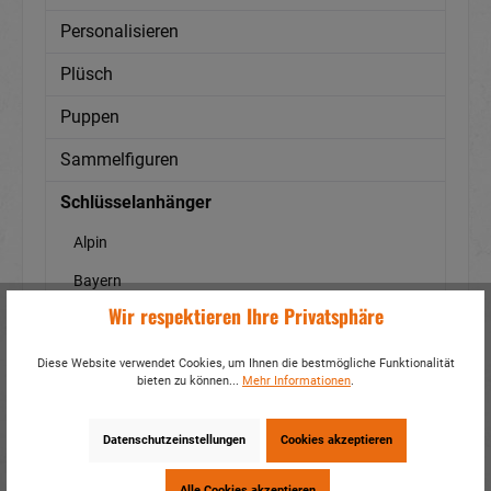
Personalisieren
Plüsch
Puppen
Sammelfiguren
Schlüsselanhänger
Alpin
Bayern
Wir respektieren Ihre Privatsphäre
Camping
Fahrzeuge
Diese Website verwendet Cookies, um Ihnen die bestmögliche Funktionalität
bieten zu können...
Mehr Informationen
.
gesticktes Band
Glocken
Datenschutzeinstellungen
Cookies akzeptieren
Hexen
Alle Cookies akzeptieren