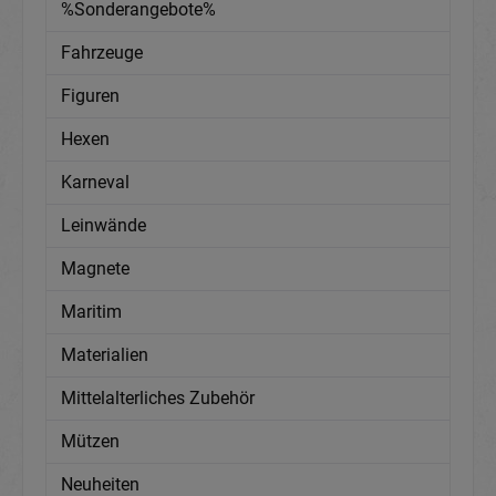
%Sonderangebote%
Fahrzeuge
Figuren
Hexen
Karneval
Leinwände
Magnete
Maritim
Materialien
Mittelalterliches Zubehör
Mützen
Neuheiten