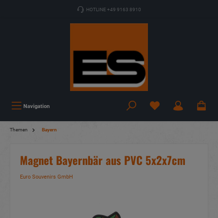
HOTLINE +49 9163 8910
Navigation
Themen
Bayern
Magnet Bayernbär aus PVC 5x2x7cm
Euro Souvenirs GmbH