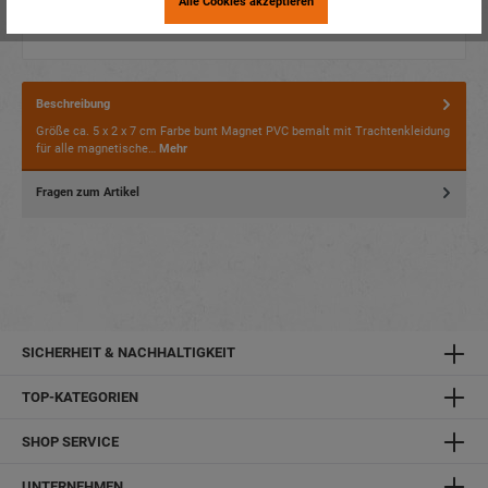
Alle Cookies akzeptieren
Beschreibung
Größe ca. 5 x 2 x 7 cm Farbe bunt Magnet PVC bemalt mit Trachtenkleidung
für alle magnetische…
Mehr
Fragen zum Artikel
SICHERHEIT & NACHHALTIGKEIT
TOP-KATEGORIEN
SHOP SERVICE
UNTERNEHMEN