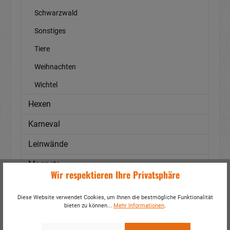
Schwarzwald
Sonstiges
Tiere
Weihnachten
Wichtel
Hexen
Karneval
Leinwände
Magnete
Wir respektieren Ihre Privatsphäre
Maritim
Diese Website verwendet Cookies, um Ihnen die bestmögliche Funktionalität
Materialien
bieten zu können...
Mehr Informationen
.
Mittelalterliches Zubehör