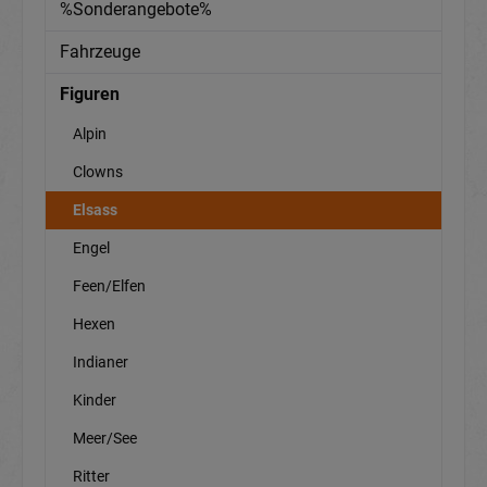
%Sonderangebote%
Fahrzeuge
Figuren
Alpin
Clowns
Elsass
Engel
Feen/Elfen
Hexen
Indianer
Kinder
Meer/See
Ritter