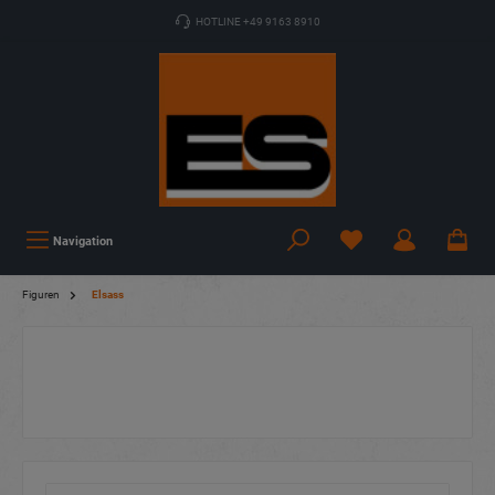
HOTLINE +49 9163 8910
Navigation
Figuren
Elsass