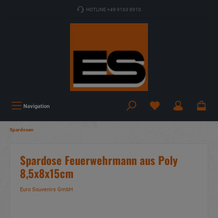
HOTLINE +49 9163 8910
Navigation
Spardosen
Spardose Feuerwehrmann aus Poly
8,5x8x15cm
Euro Souvenirs GmbH