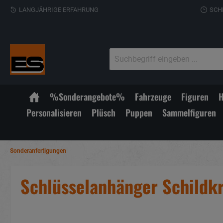
LANGJÄHRIGE ERFAHRUNG
SCH
%Sonderangebote%
Fahrzeuge
Figuren
H
Personalisieren
Plüsch
Puppen
Sammelfiguren
Sonderanfertigungen
Schlüsselanhänger Schildkr