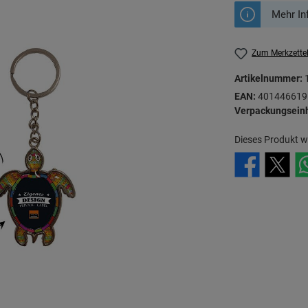
Mehr In
Zum Merkzette
Artikelnummer:
EAN:
401446619
Verpackungseinh
Dieses Produkt w