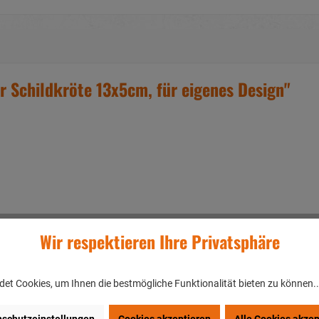
 Schildkröte 13x5cm, für eigenes Design"
Wir respektieren Ihre Privatsphäre
et Cookies, um Ihnen die bestmögliche Funktionalität bieten zu können.
 Ihrem eigenen Design anbieten
ung von bis zu 10% kommen