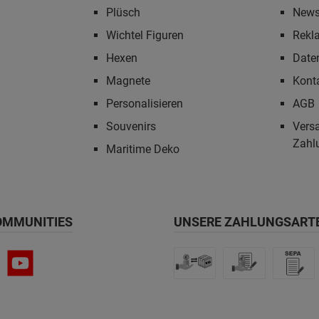
Plüsch
News
Wichtel Figuren
Rekl
Hexen
Date
Magnete
Kont
Personalisieren
AGB
Souvenirs
Vers
Zahl
Maritime Deko
OMMUNITIES
UNSERE ZAHLUNGSART