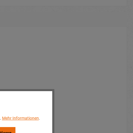
..
Mehr Informationen
.