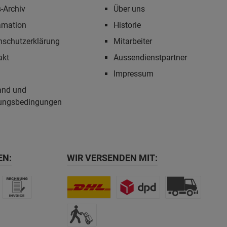
-Archiv
Über uns
amation
Historie
nschutzerklärung
Mitarbeiter
akt
Aussendienstpartner
Impressum
and und
ungsbedingungen
EN:
WIR VERSENDEN MIT: