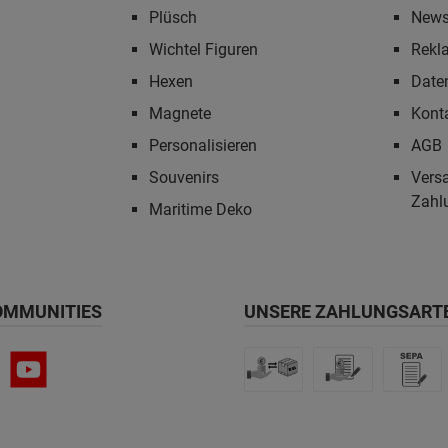
Plüsch
News
Wichtel Figuren
Rekl
Hexen
Date
Magnete
Kont
Personalisieren
AGB
Souvenirs
Vers
Zahl
Maritime Deko
OMMUNITIES
UNSERE ZAHLUNGSART