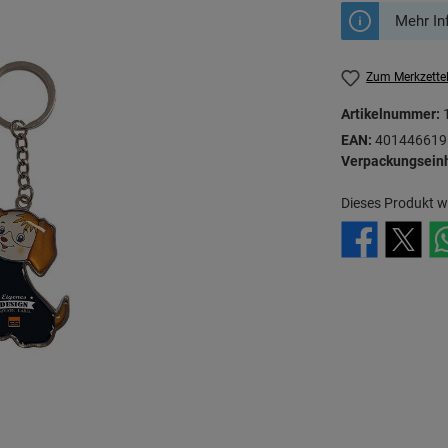
Mehr In
Zum Merkzette
Artikelnummer:
EAN:
401446619
Verpackungseinh
Dieses Produkt w