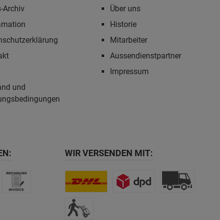
-Archiv
Über uns
amation
Historie
nschutzerklärung
Mitarbeiter
akt
Aussendienstpartner
Impressum
and und
ungsbedingungen
EN:
WIR VERSENDEN MIT: