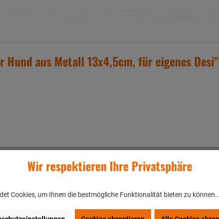
 Hund aus Metall 13x4,5cm, für eigenes Desi"
Wir respektieren Ihre Privatsphäre
et Cookies, um Ihnen die bestmögliche Funktionalität bieten zu können.
 Ihrem eigenen Design anbieten
ung von bis zu 10% kommen