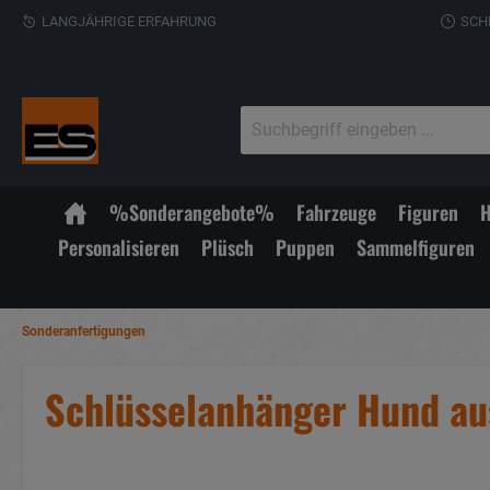
LANGJÄHRIGE ERFAHRUNG
SCH
%Sonderangebote%
Fahrzeuge
Figuren
H
Personalisieren
Plüsch
Puppen
Sammelfiguren
Sonderanfertigungen
Schlüsselanhänger Hund aus