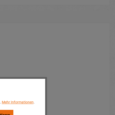
..
Mehr Informationen
.