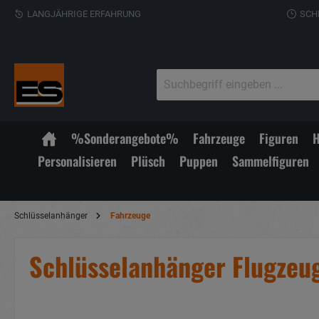
LANGJÄHRIGE ERFAHRUNG
SCH
%Sonderangebote%
Fahrzeuge
Figuren
H
Personalisieren
Plüsch
Puppen
Sammelfiguren
Schlüsselanhänger
Fahrzeuge
Schlüsselanhänger Flugzeug