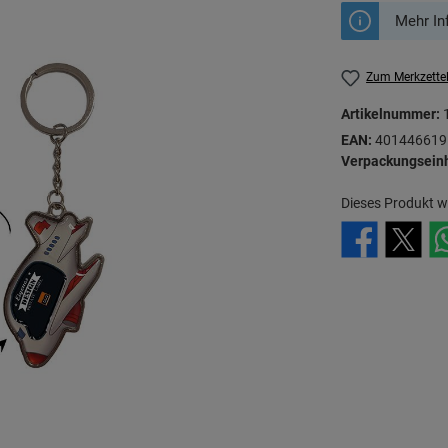
Mehr In
Zum Merkzette
Artikelnummer:
EAN:
401446619
Verpackungseinh
Dieses Produkt w