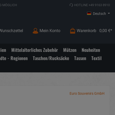
G MÖGLICH
HOTLINE +49 9163 8910
Deutsch
Wunschzettel
Mein Konto
Warenkorb
0,00 €*
lien
Mittelalterliches Zubehör
Mützen
Neuheiten
ädte - Regionen
Taschen/Rucksäcke
Tassen
Textil
Euro Souvenirs GmbH