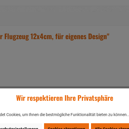
 Flugzeug 12x4cm, für eigenes Design"
Wir respektieren Ihre Privatsphäre
et Cookies, um Ihnen die bestmögliche Funktionalität bieten zu können.
 Ihrem eigenen Design anbieten
ung von bis zu 10% kommen