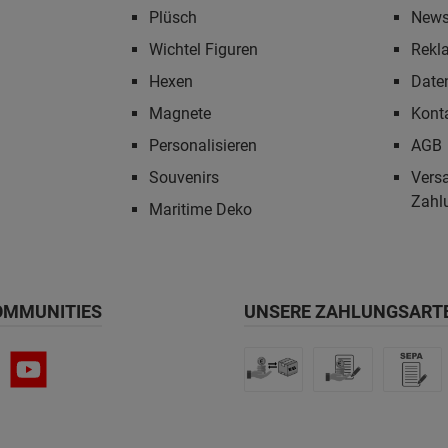
Plüsch
News
Wichtel Figuren
Rekl
Hexen
Date
Magnete
Kont
Personalisieren
AGB
Souvenirs
Vers
Zahl
Maritime Deko
OMMUNITIES
UNSERE ZAHLUNGSART