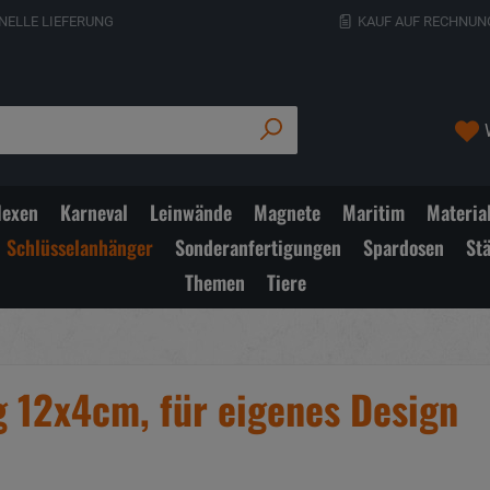
NELLE LIEFERUNG
KAUF AUF RECHNUN
exen
Karneval
Leinwände
Magnete
Maritim
Materia
Schlüsselanhänger
Sonderanfertigungen
Spardosen
St
Themen
Tiere
 12x4cm, für eigenes Design