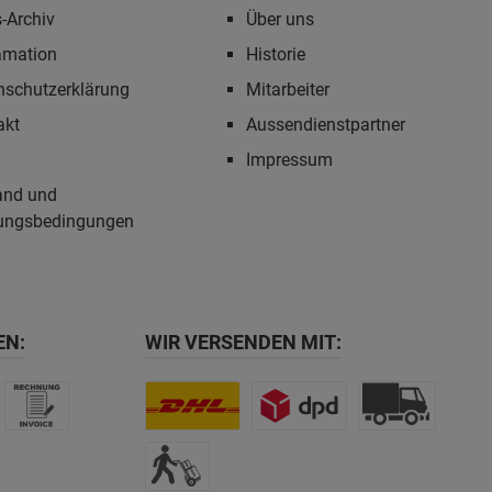
-Archiv
Über uns
amation
Historie
nschutzerklärung
Mitarbeiter
akt
Aussendienstpartner
Impressum
and und
ungsbedingungen
EN:
WIR VERSENDEN MIT: