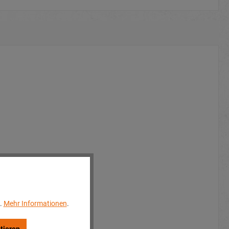
..
Mehr Informationen
.