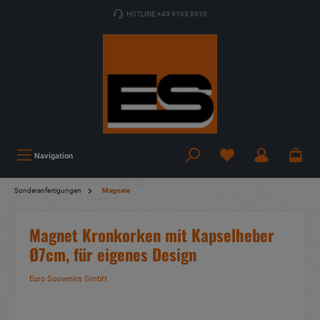
HOTLINE +49 9163 8910
Navigation
Sonderanfertigungen
Magnete
Magnet Kronkorken mit Kapselheber
Ø7cm, für eigenes Design
Euro Souvenirs GmbH