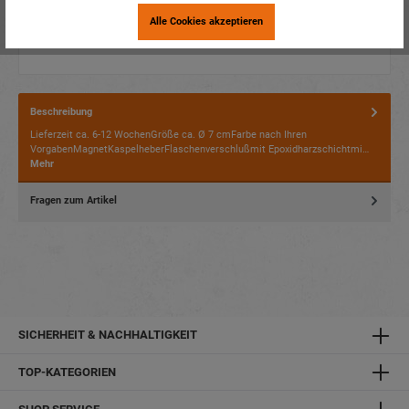
Alle Cookies akzeptieren
Beschreibung
Lieferzeit ca. 6-12 WochenGröße ca. Ø 7 cmFarbe nach Ihren
VorgabenMagnetKaspelheberFlaschenverschlußmit Epoxidharzschichtmi…
Mehr
Fragen zum Artikel
SICHERHEIT & NACHHALTIGKEIT
TOP-KATEGORIEN