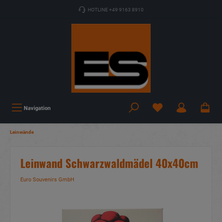
HOTLINE +49 9163 8910
Navigation
Leinwände
Leinwand Schwarzwaldmädel 40x40cm
Euro Souvenirs GmbH