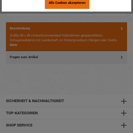
Alle Cookies akzeptieren
Beschreibung
Größe 40 x 40 cmbuntLeinwandauf Holzrahmen gespanntMotiv
Schwarzwälderin mit Landschaft im Hintergrundzum Hängen oder Stelle…
Mehr
Fragen zum Artikel
SICHERHEIT & NACHHALTIGKEIT
TOP-KATEGORIEN
SHOP SERVICE