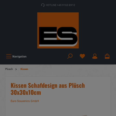
HOTLINE +49 9163 8910
Navigation
Plüsch
Kissen
Kissen Schafdesign aus Plüsch
30x30x10cm
Euro Souvenirs GmbH