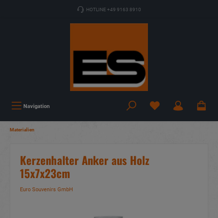
HOTLINE +49 9163 8910
Navigation
Materialien
Kerzenhalter Anker aus Holz
15x7x23cm
Euro Souvenirs GmbH