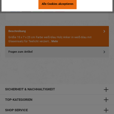
Alle Cookies akzeptieren
Beschreibung
Größe 15 x 7 x 23 cm Farbe weiß-blau Holz Anker in weiß-blau mit
Glaseinsatz für Teelicht verziert…
Mehr
Fragen zum Artikel
SICHERHEIT & NACHHALTIGKEIT
TOP-KATEGORIEN
SHOP SERVICE