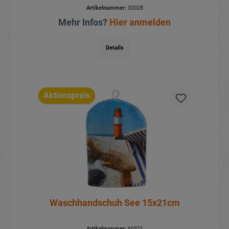
Artikelnummer:
33028
Mehr Infos?
Hier anmelden
Details
Aktionspreis
Waschhandschuh See 15x21cm
Artikelnummer:
60371