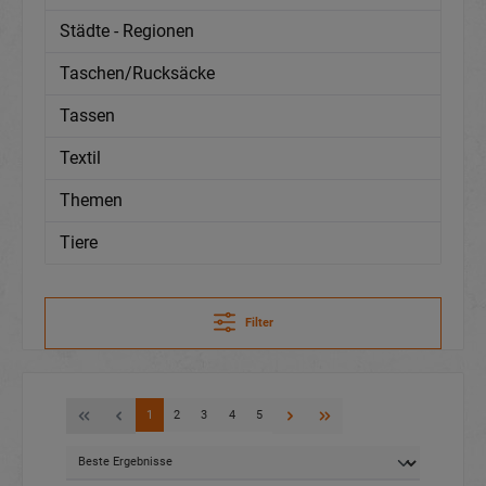
Städte - Regionen
Taschen/Rucksäcke
Tassen
Textil
Themen
Tiere
Filter
1
2
3
4
5