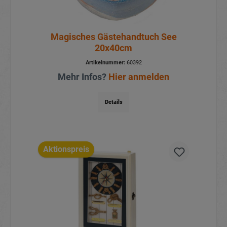
Magisches Gästehandtuch See
20x40cm
Artikelnummer:
60392
Mehr Infos?
Hier anmelden
Details
Aktionspreis