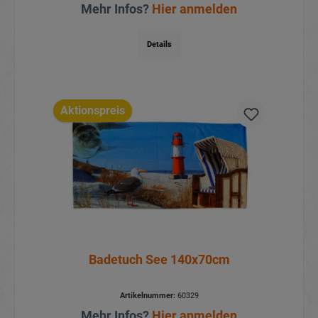
Mehr Infos?
Hier anmelden
Details
Aktionspreis
Badetuch See 140x70cm
Artikelnummer:
60329
Mehr Infos?
Hier anmelden