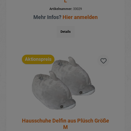
L
Artikelnummer:
33029
Mehr Infos?
Hier anmelden
Details
Aktionspreis
Hausschuhe Delfin aus Plüsch Größe
M