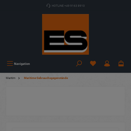
HOTLINE +49 9163 8910
Navigation
Maritim
Maritime Gebrauchsgegenstände