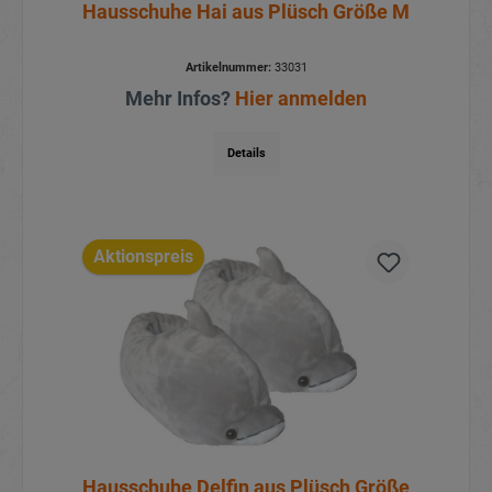
Hausschuhe Hai aus Plüsch Größe M
Artikelnummer:
33031
Mehr Infos?
Hier anmelden
Details
Aktionspreis
Hausschuhe Delfin aus Plüsch Größe