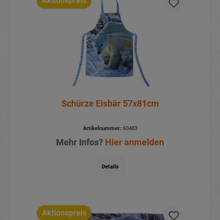
Aktionspreis
Schürze Eisbär 57x81cm
Artikelnummer:
60483
Mehr Infos?
Hier anmelden
Details
Aktionspreis