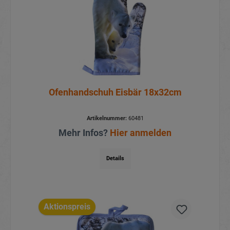
Ofenhandschuh Eisbär 18x32cm
Artikelnummer:
60481
Mehr Infos?
Hier anmelden
Details
Aktionspreis