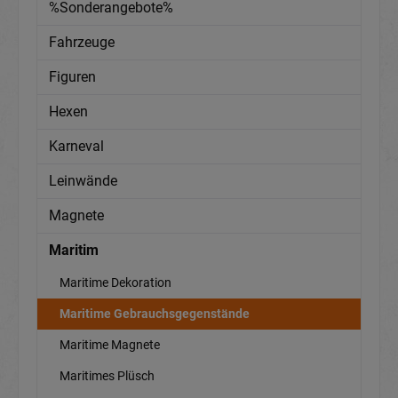
%Sonderangebote%
Fahrzeuge
Figuren
Hexen
Karneval
Leinwände
Magnete
Maritim
Maritime Dekoration
Maritime Gebrauchsgegenstände
Maritime Magnete
Maritimes Plüsch