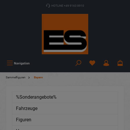
HOTLINE +49 9163 8910
Navigation
Sammelfiguren
Bayern
%Sonderangebote%
Fahrzeuge
Figuren