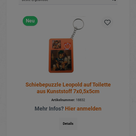
Neu
Schiebepuzzle Leopold auf Toilette
aus Kunststoff 7x0,5x5cm
Artikelnummer:
18832
Mehr Infos?
Hier anmelden
Details