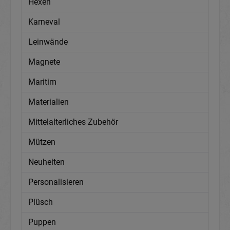
Hexen
Karneval
Leinwände
Magnete
Maritim
Materialien
Mittelalterliches Zubehör
Mützen
Neuheiten
Personalisieren
Plüsch
Puppen