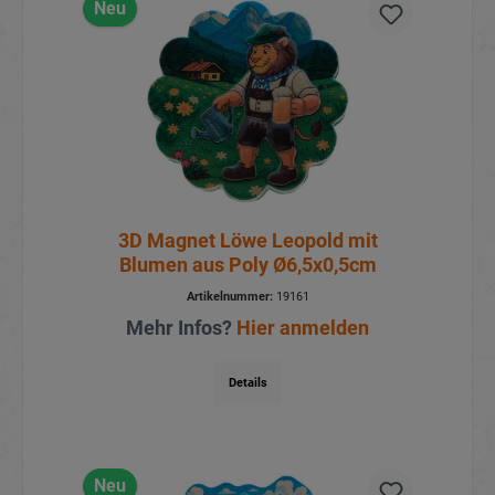
Neu
3D Magnet Löwe Leopold mit
Blumen aus Poly Ø6,5x0,5cm
Artikelnummer:
19161
Mehr Infos?
Hier anmelden
Details
Neu