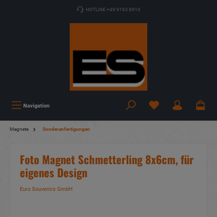
HOTLINE +49 9163 8910
Navigation
Magnete
Sonderanfertigungen
Foto Magnet Schmetterling 8x6cm, für
eigenes Design
Euro Souvenirs GmbH