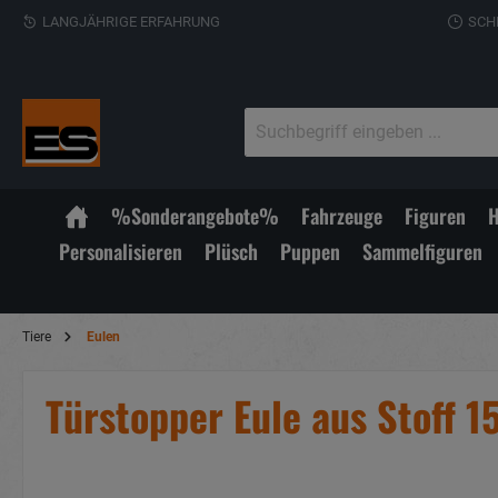
LANGJÄHRIGE ERFAHRUNG
SCH
%Sonderangebote%
Fahrzeuge
Figuren
H
Personalisieren
Plüsch
Puppen
Sammelfiguren
Tiere
Eulen
Türstopper Eule aus Stoff 