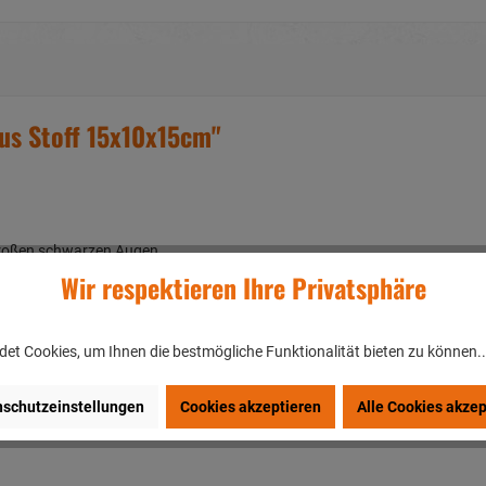
us Stoff 15x10x15cm"
großen schwarzen Augen
 großen schwarzen Augen
Wir respektieren Ihre Privatsphäre
et Cookies, um Ihnen die bestmögliche Funktionalität bieten zu können.
schutzeinstellungen
Cookies akzeptieren
Alle Cookies akzep
en/DEUTSCHLAND