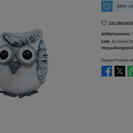
Mehr In
Zum Merkzette
Artikelnummer:
EAN:
401446618
Verpackungseinh
Dieses Produkt w