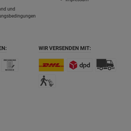
and und
ungsbedingungen
EN:
WIR VERSENDEN MIT: