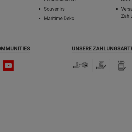
Souvenirs
Vers
Zahl
Maritime Deko
OMMUNITIES
UNSERE ZAHLUNGSART