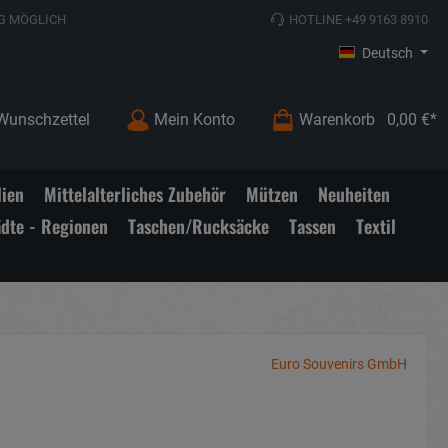
G MÖGLICH
HOTLINE +49 9163 8910
Deutsch
Wunschzettel
Mein Konto
Warenkorb
0,00 €*
lien
Mittelalterliches Zubehör
Mützen
Neuheiten
ädte - Regionen
Taschen/Rucksäcke
Tassen
Textil
Euro Souvenirs GmbH