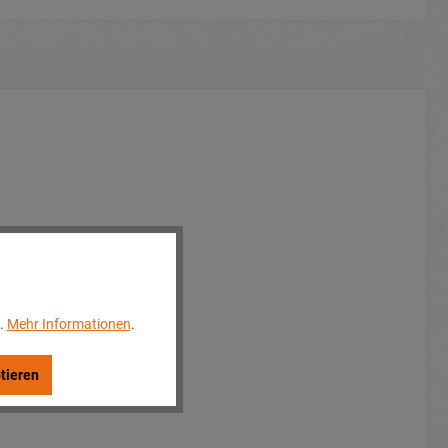
..
Mehr Informationen
.
tieren