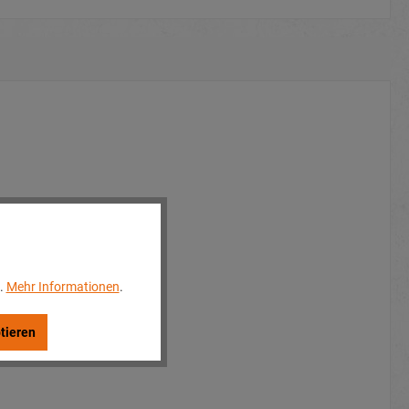
..
Mehr Informationen
.
tieren