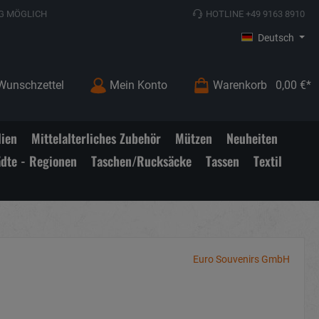
G MÖGLICH
HOTLINE +49 9163 8910
Deutsch
Wunschzettel
Mein Konto
Warenkorb
0,00 €*
lien
Mittelalterliches Zubehör
Mützen
Neuheiten
ädte - Regionen
Taschen/Rucksäcke
Tassen
Textil
Euro Souvenirs GmbH