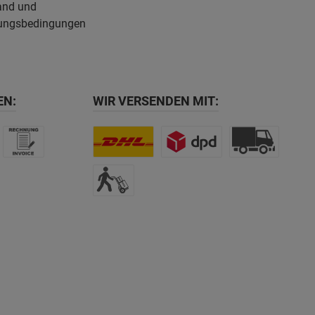
and und
ungsbedingungen
EN:
WIR VERSENDEN MIT: