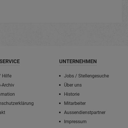
SERVICE
UNTERNEHMEN
 Hilfe
Jobs / Stellengesuche
-Archiv
Über uns
amation
Historie
nschutzerklärung
Mitarbeiter
akt
Aussendienstpartner
Impressum