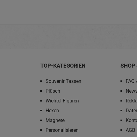
TOP-KATEGORIEN
SHOP 
Souvenir Tassen
FAQ /
Plüsch
News
Wichtel Figuren
Rekl
Hexen
Date
Magnete
Kont
Personalisieren
AGB