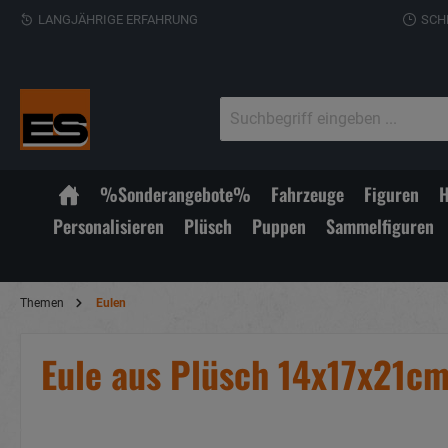
LANGJÄHRIGE ERFAHRUNG
SCH
%Sonderangebote%
Fahrzeuge
Figuren
H
Personalisieren
Plüsch
Puppen
Sammelfiguren
Themen
Eulen
Eule aus Plüsch 14x17x21c