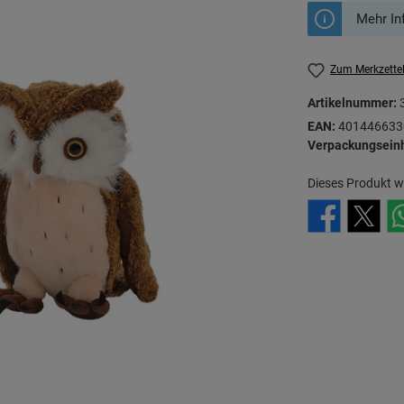
Mehr In
Zum Merkzette
Artikelnummer:
EAN:
401446633
Verpackungseinh
Dieses Produkt w