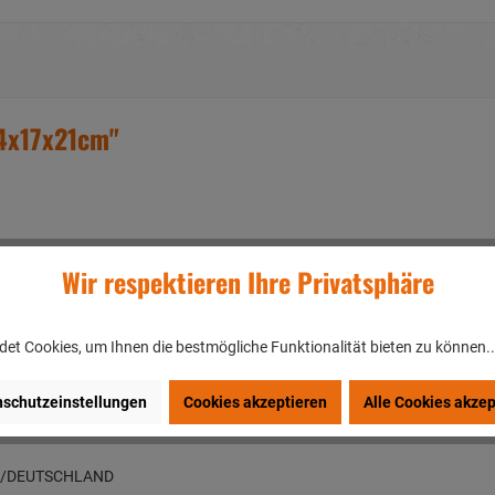
14x17x21cm"
Wir respektieren Ihre Privatsphäre
d braunen Füßen und einem braunen Schnabel
ke und braunen Füßen
et Cookies, um Ihnen die bestmögliche Funktionalität bieten zu können.
schutzeinstellungen
Cookies akzeptieren
Alle Cookies akzep
en/DEUTSCHLAND