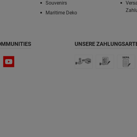
Souvenirs
Vers
Zahl
Maritime Deko
OMMUNITIES
UNSERE ZAHLUNGSART