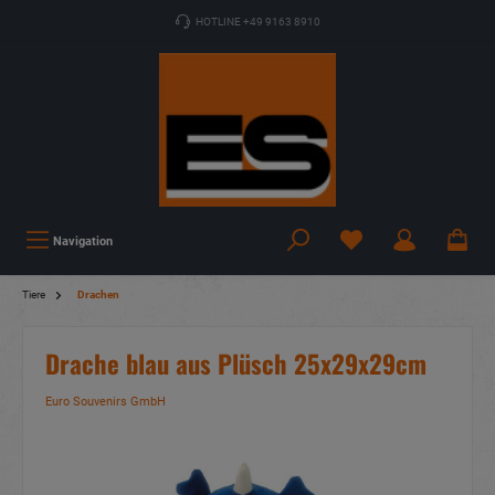
HOTLINE +49 9163 8910
Navigation
Tiere
Drachen
Drache blau aus Plüsch 25x29x29cm
Euro Souvenirs GmbH