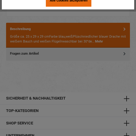
Alle Cookies akzeptieren
Beschreibung
Größe ca. 25 x 29 x 29 cmFarbe blau,weißPlüschniedlicher blauer Drache mit
weißem Bauch und weißen Flügelnwaschbar bei 30°de…
Mehr
Fragen zum Artikel
SICHERHEIT & NACHHALTIGKEIT
TOP-KATEGORIEN
SHOP SERVICE
UNTERNEHMEN