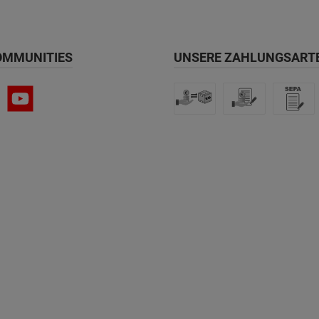
OMMUNITIES
UNSERE ZAHLUNGSART