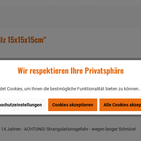
ilz 15x15x15cm"
Wir respektieren Ihre Privatsphäre
et Cookies, um Ihnen die bestmögliche Funktionalität bieten zu können.
en/DEUTSCHLAND
schutzeinstellungen
Cookies akzeptieren
Alle Cookies akzep
nter 14 Jahren - ACHTUNG! Strangulationsgefahr - wegen langer Schnüre!