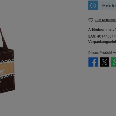
Mehr In
Zum Merkzette
Artikelnummer:
EAN:
401446614
Verpackungseinh
Dieses Produkt w