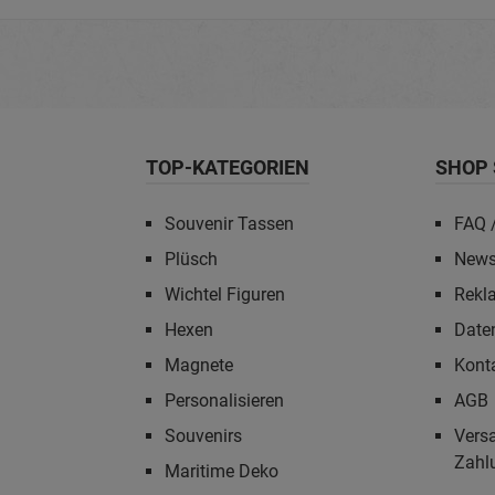
TOP-KATEGORIEN
SHOP 
Souvenir Tassen
FAQ /
Plüsch
News
Wichtel Figuren
Rekl
Hexen
Date
Magnete
Kont
Personalisieren
AGB
Souvenirs
Vers
Zahl
Maritime Deko