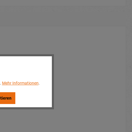
..
Mehr Informationen
.
tieren