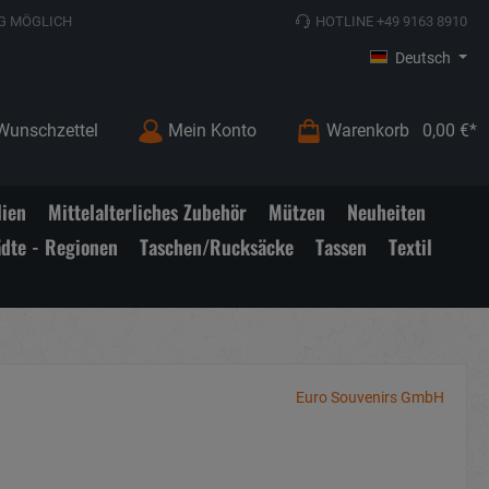
G MÖGLICH
HOTLINE +49 9163 8910
Deutsch
Wunschzettel
Mein Konto
Warenkorb
0,00 €*
lien
Mittelalterliches Zubehör
Mützen
Neuheiten
ädte - Regionen
Taschen/Rucksäcke
Tassen
Textil
Euro Souvenirs GmbH