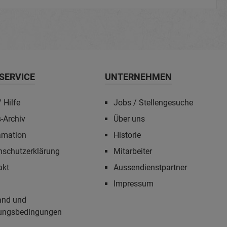
SERVICE
UNTERNEHMEN
 Hilfe
Jobs / Stellengesuche
-Archiv
Über uns
amation
Historie
nschutzerklärung
Mitarbeiter
akt
Aussendienstpartner
Impressum
and und
ungsbedingungen