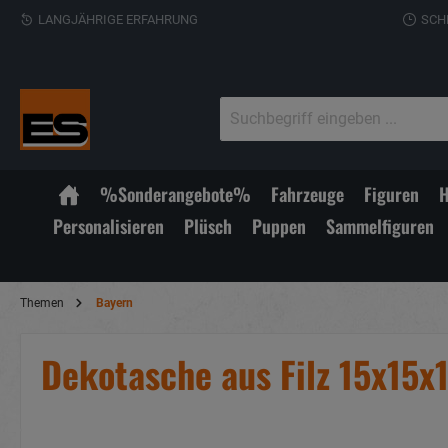
LANGJÄHRIGE ERFAHRUNG
SCH
%Sonderangebote%
Fahrzeuge
Figuren
H
Personalisieren
Plüsch
Puppen
Sammelfiguren
Themen
Bayern
Dekotasche aus Filz 15x15