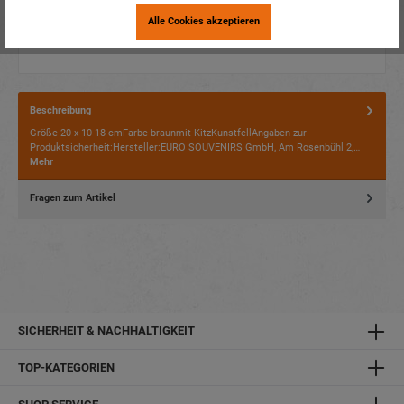
Alle Cookies akzeptieren
Beschreibung
Größe 20 x 10 18 cmFarbe braunmit KitzKunstfellAngaben zur
Produktsicherheit:Hersteller:EURO SOUVENIRS GmbH, Am Rosenbühl 2,…
Mehr
Fragen zum Artikel
SICHERHEIT & NACHHALTIGKEIT
TOP-KATEGORIEN