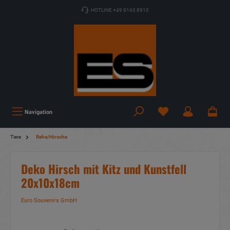
HOTLINE +49 9163 8910
Navigation
Tiere
Rehe/Hirsche
Deko Hirsch mit Kitz und Kunstfell
20x10x18cm
Euro Souvenirs GmbH