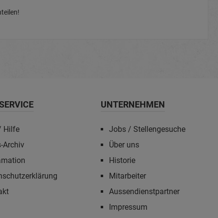
teilen!
SERVICE
UNTERNEHMEN
 Hilfe
Jobs / Stellengesuche
-Archiv
Über uns
amation
Historie
nschutzerklärung
Mitarbeiter
akt
Aussendienstpartner
Impressum