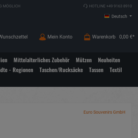
G MÖGLICH
HOTLINE +49 9163 8910
Deutsch
Wunschzettel
Mein Konto
Warenkorb
0,00 €*
lien
Mittelalterliches Zubehör
Mützen
Neuheiten
ädte - Regionen
Taschen/Rucksäcke
Tassen
Textil
Euro Souvenirs GmbH