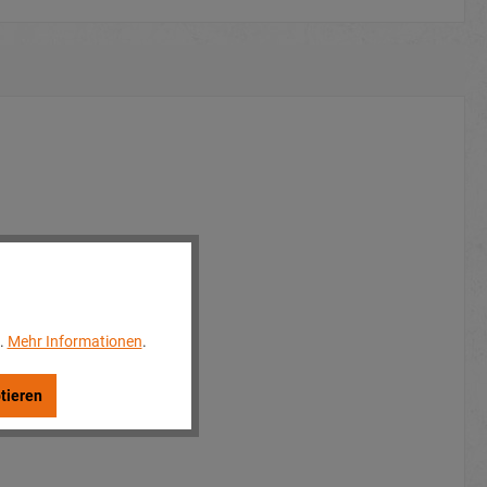
..
Mehr Informationen
.
tieren