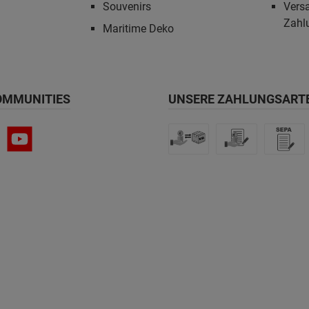
Souvenirs
Vers
Zahl
Maritime Deko
OMMUNITIES
UNSERE ZAHLUNGSART