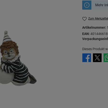
Mehr In
Zum Merkzette
Artikelnummer:
EAN:
401446618
Verpackungseinh
Dieses Produkt w