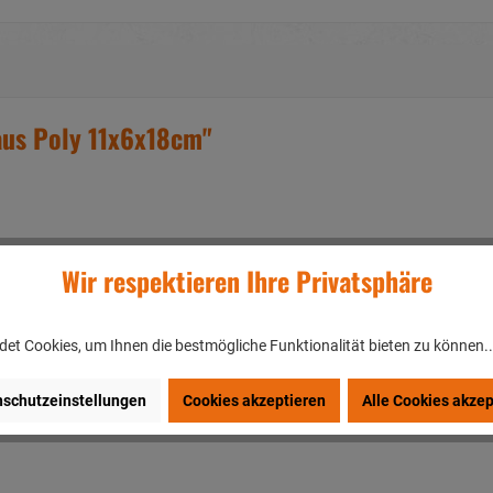
aus Poly 11x6x18cm"
Wir respektieren Ihre Privatsphäre
et Cookies, um Ihnen die bestmögliche Funktionalität bieten zu können.
schutzeinstellungen
Cookies akzeptieren
Alle Cookies akzep
en/DEUTSCHLAND