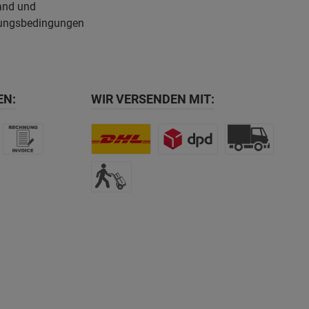
and und
ungsbedingungen
EN:
WIR VERSENDEN MIT: