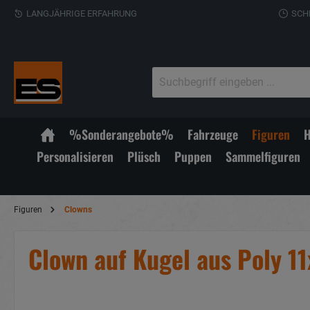
LANGJÄHRIGE ERFAHRUNG
SCH
%Sonderangebote%
Fahrzeuge
Figuren
H
Personalisieren
Plüsch
Puppen
Sammelfiguren
Figuren
Clowns
Clown auf Kugel aus Poly 1