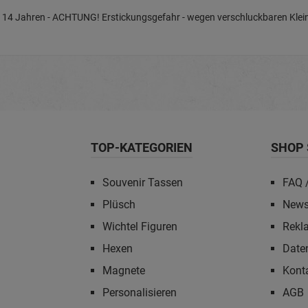
nter 14 Jahren - ACHTUNG! Erstickungsgefahr - wegen verschluckbaren Klein
TOP-KATEGORIEN
SHOP 
Souvenir Tassen
FAQ /
Plüsch
News
Wichtel Figuren
Rekl
Hexen
Date
Magnete
Kont
Personalisieren
AGB