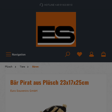
HOTLINE +49 9163 8910
Navigation
Plüsch
Tiere
Bären
Bär Pirat aus Plüsch 23x17x25cm
Euro Souvenirs GmbH