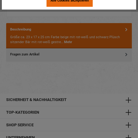
Alle Cookies akzeptieren
Beschreibung
Größe ca. 23 x 17 x 25 cm Farbe beige mit rot-weiß und schwarz Plüsch
sitzender Bär mit rot-weiß gestre…
Mehr
Fragen zum Artikel
SICHERHEIT & NACHHALTIGKEIT
TOP-KATEGORIEN
SHOP SERVICE
UNTERNEHMEN