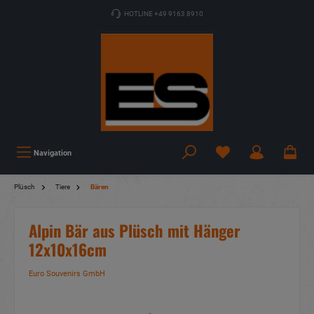
HOTLINE +49 9163 8910
Navigation
Plüsch
Tiere
Bären
Alpin Bär aus Plüsch mit Hänger
12x10x16cm
Euro Souvenirs GmbH