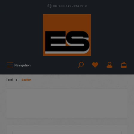
HOTLINE +49 9163 8910
Navigation
Textil
Socken