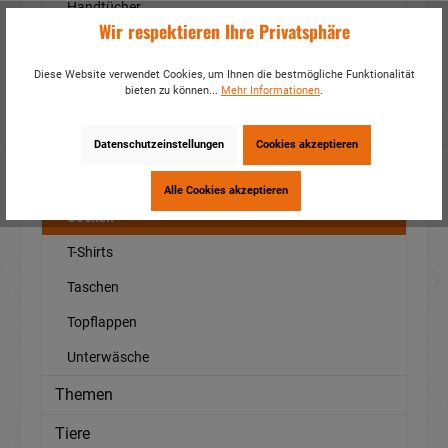
Handtücher
Wir respektieren Ihre Privatsphäre
Hausschuhe
Diese Website verwendet Cookies, um Ihnen die bestmögliche Funktionalität
Kissen
bieten zu können...
Mehr Informationen
.
Platzsets
Datenschutzeinstellungen
Cookies akzeptieren
Schal
Schürzen
Alle Cookies akzeptieren
Socken
T-Shirts
Taschen
Topflappen
Unterwäsche
Themen
Tiere