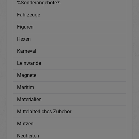
%Sonderangebote%
Fahrzeuge
Figuren
Hexen
Karneval
Leinwände
Magnete
Maritim
Materialien
Mittelalterliches Zubehör
Mützen
Neuheiten