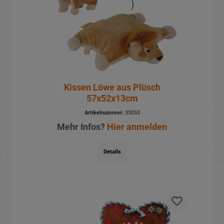
Kissen Löwe aus Plüsch
57x52x13cm
Artikelnummer:
33053
Mehr Infos?
Hier anmelden
Details