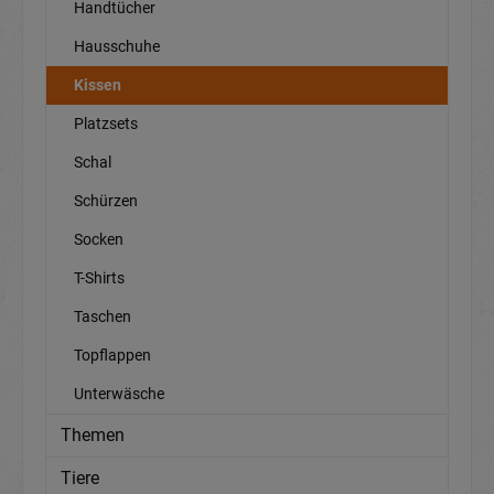
Handtücher
Hausschuhe
Kissen
Platzsets
Schal
Schürzen
Socken
T-Shirts
Taschen
Topflappen
Unterwäsche
Themen
Tiere