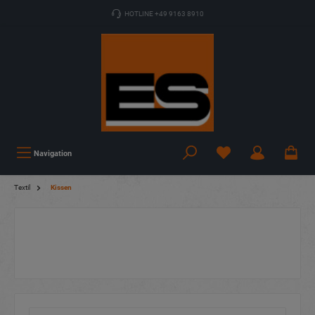
HOTLINE +49 9163 8910
Navigation
Textil
Kissen