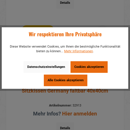
Details
Aktionspreis
Wir respektieren Ihre Privatsphäre
Diese Website verwendet Cookies, um Ihnen die bestmögliche Funktionalität
bieten zu können...
Mehr Informationen
.
Datenschutzeinstellungen
Cookies akzeptieren
Alle Cookies akzeptieren
Sitzkissen Germany faltbar 40x40cm
Artikelnummer:
32913
Mehr Infos?
Hier anmelden
Details