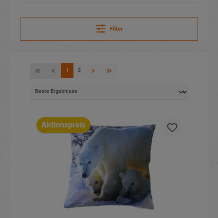
Filter
1
2
Aktionspreis