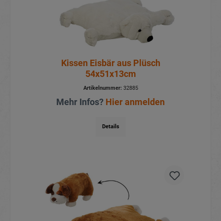
Kissen Eisbär aus Plüsch
54x51x13cm
Artikelnummer:
32885
Mehr Infos?
Hier anmelden
Details