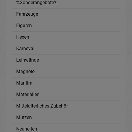
%Sonderangebote%
Fahrzeuge
Figuren
Hexen
Karneval
Leinwände
Magnete
Maritim
Materialien
Mittelalterliches Zubehör
Mützen
Neuheiten