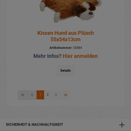
Kissen Hund aus Plüsch
55x54x13cm
Artikelnummer:
32884
Mehr Infos?
Hier anmelden
Details
1
2
SICHERHEIT & NACHHALTIGKEIT