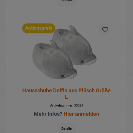
Details
Aktionspreis
Hausschuhe Delfin aus Plüsch Größe
L
Artikelnummer:
33029
Mehr Infos?
Hier anmelden
Details