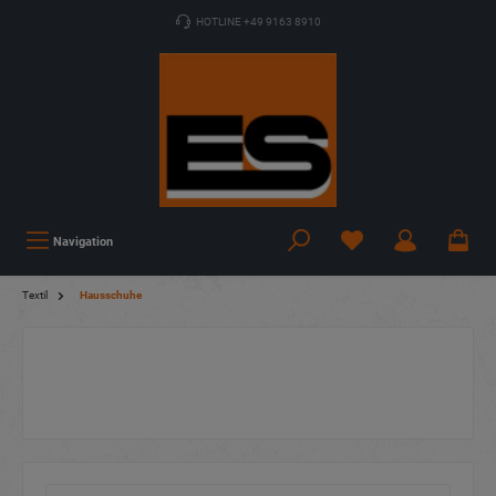
HOTLINE +49 9163 8910
Navigation
Textil
Hausschuhe