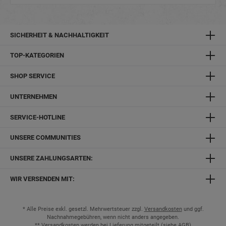
SICHERHEIT & NACHHALTIGKEIT
TOP-KATEGORIEN
SHOP SERVICE
UNTERNEHMEN
SERVICE-HOTLINE
UNSERE COMMUNITIES
UNSERE ZAHLUNGSARTEN:
WIR VERSENDEN MIT:
* Alle Preise exkl. gesetzl. Mehrwertsteuer zzgl.
Versandkosten
und ggf.
Nachnahmegebühren, wenn nicht anders angegeben.
** Versandkosten werden bei Lieferung mitgeteilt (siehe
AGB
)