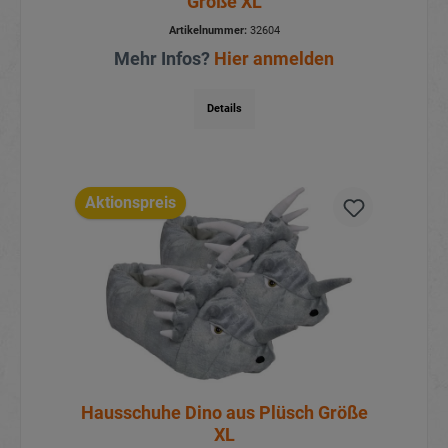
Größe XL
Artikelnummer:
32604
Mehr Infos?
Hier anmelden
Details
Aktionspreis
Hausschuhe Dino aus Plüsch Größe
XL