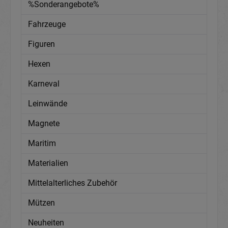
%Sonderangebote%
Fahrzeuge
Figuren
Hexen
Karneval
Leinwände
Magnete
Maritim
Materialien
Mittelalterliches Zubehör
Mützen
Neuheiten