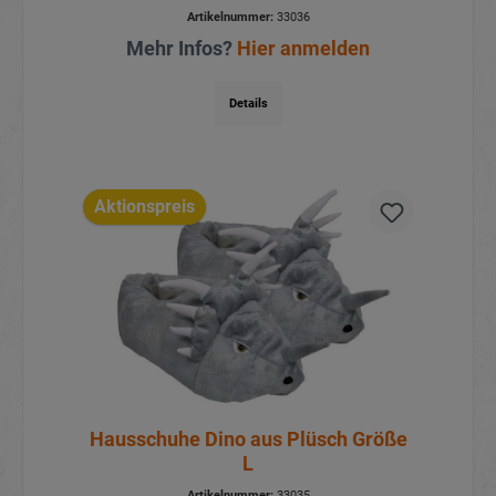
Artikelnummer:
33036
Mehr Infos?
Hier anmelden
Details
Aktionspreis
Hausschuhe Dino aus Plüsch Größe
L
Artikelnummer:
33035