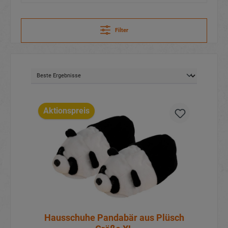
Filter
Aktionspreis
Hausschuhe Pandabär aus Plüsch