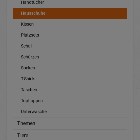
Handtücher
Hausschuhe
Kissen
Platzsets
Schal
Schürzen
Socken
T-Shirts
Taschen
Topflappen
Unterwäsche
Themen
Tiere