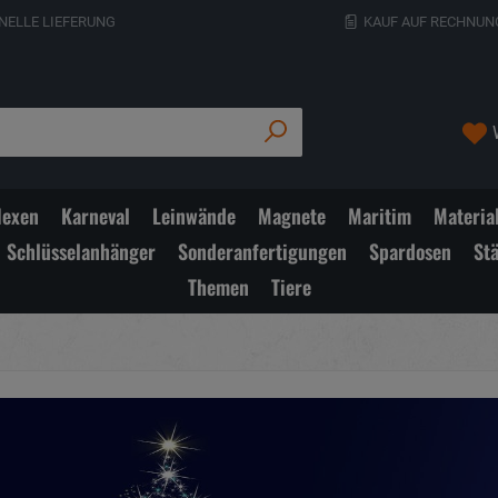
NELLE LIEFERUNG
KAUF AUF RECHNUN
exen
Karneval
Leinwände
Magnete
Maritim
Materia
Schlüsselanhänger
Sonderanfertigungen
Spardosen
St
Themen
Tiere