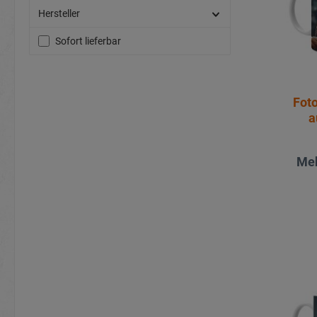
Hersteller
Sofort lieferbar
Fot
a
Meh