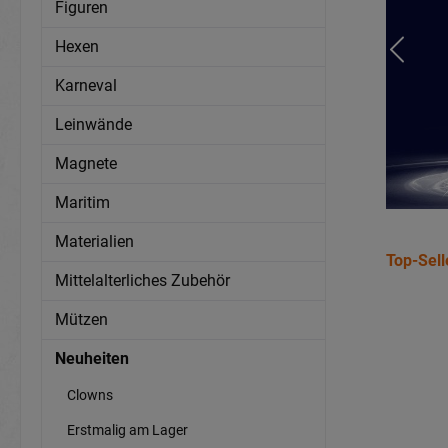
Figuren
Hexen
Karneval
Leinwände
Magnete
Maritim
Materialien
Top-Sell
Mittelalterliches Zubehör
Mützen
Neuheiten
Clowns
Erstmalig am Lager