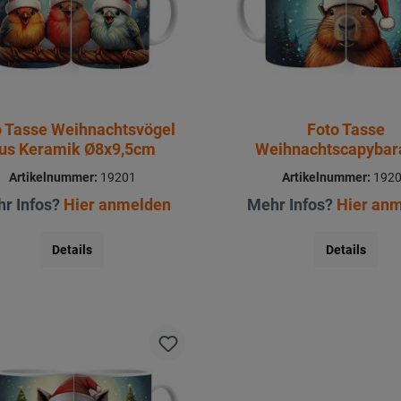
o Tasse Weihnachtsvögel
Foto Tasse
us Keramik Ø8x9,5cm
Weihnachtscapybar
Keramik Ø8x9,5
Artikelnummer:
19201
Artikelnummer:
192
r Infos?
Hier anmelden
Mehr Infos?
Hier an
Details
Details