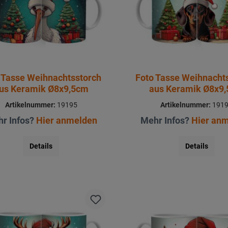
 Tasse Weihnachtsstorch
Foto Tasse Weihnacht
us Keramik Ø8x9,5cm
aus Keramik Ø8x9
Artikelnummer:
19195
Artikelnummer:
191
r Infos?
Hier anmelden
Mehr Infos?
Hier an
Details
Details