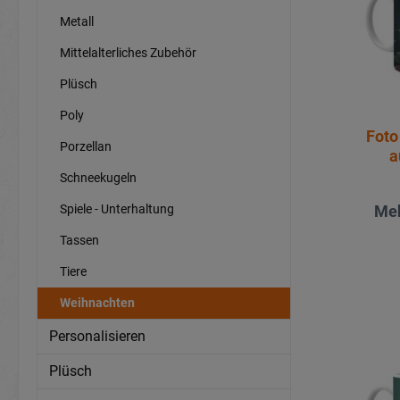
Metall
Mittelalterliches Zubehör
Plüsch
Poly
Foto
Porzellan
a
Schneekugeln
Meh
Spiele - Unterhaltung
Tassen
Tiere
Weihnachten
Personalisieren
Plüsch