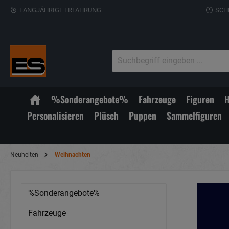
LANGJÄHRIGE ERFAHRUNG
SCH
%Sonderangebote%
Fahrzeuge
Figuren
H
Personalisieren
Plüsch
Puppen
Sammelfiguren
Neuheiten
Weihnachten
%Sonderangebote%
Fahrzeuge