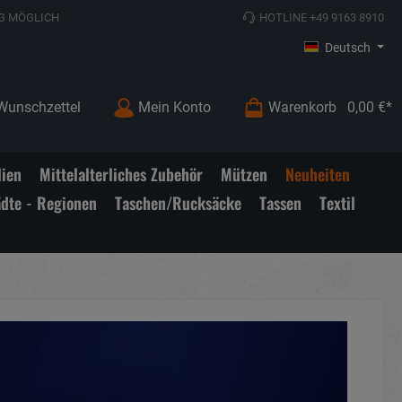
G MÖGLICH
HOTLINE +49 9163 8910
Deutsch
Wunschzettel
Mein Konto
Warenkorb
0,00 €*
lien
Mittelalterliches Zubehör
Mützen
Neuheiten
ädte - Regionen
Taschen/Rucksäcke
Tassen
Textil