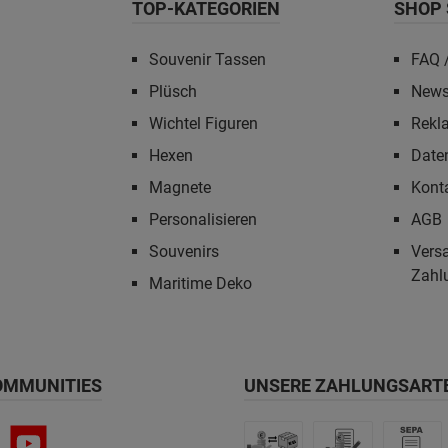
TOP-KATEGORIEN
SHOP 
Souvenir Tassen
FAQ /
Plüsch
News
Wichtel Figuren
Rekl
Hexen
Date
Magnete
Kont
Personalisieren
AGB
Souvenirs
Vers
Zahl
Maritime Deko
OMMUNITIES
UNSERE ZAHLUNGSART