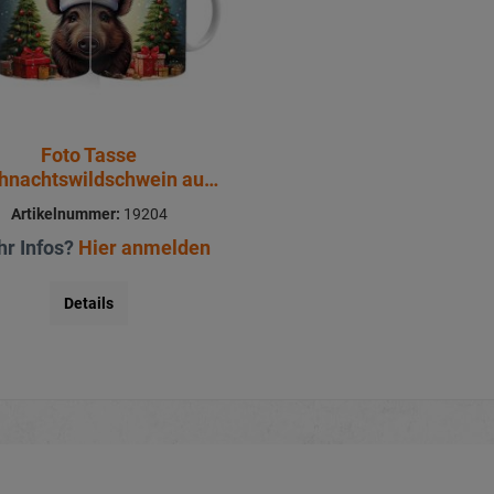
Foto Tasse
hnachtswildschwein aus
Keramik Ø8x9,5cm
Artikelnummer:
19204
r Infos?
Hier anmelden
Details