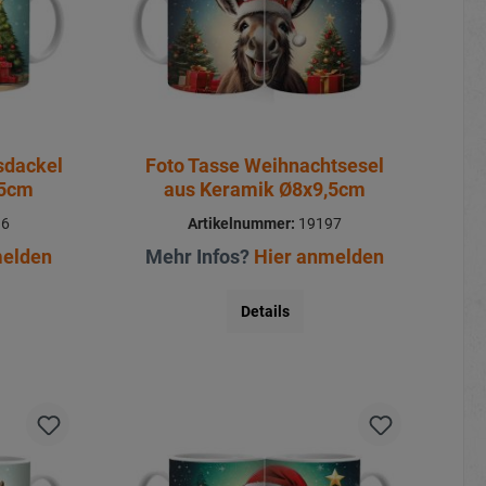
sdackel
Foto Tasse Weihnachtsesel
,5cm
aus Keramik Ø8x9,5cm
96
Artikelnummer:
19197
melden
Mehr Infos?
Hier anmelden
Details