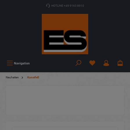
HOTLINE +49 9163 8910
Navigation
Neuheiten
Kunstfell