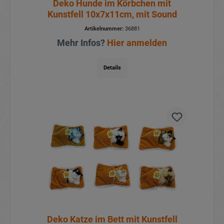
Deko Hunde im Körbchen mit
Kunstfell 10x7x11cm, mit Sound
Artikelnummer:
36881
Mehr Infos?
Hier anmelden
Details
Deko Katze im Bett mit Kunstfell