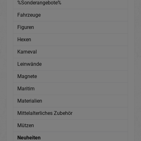
%Sonderangebote%
Fahrzeuge
Figuren
Hexen
Karneval
Leinwände
Magnete
Maritim
Materialien
Mittelalterliches Zubehör
Mützen
Neuheiten