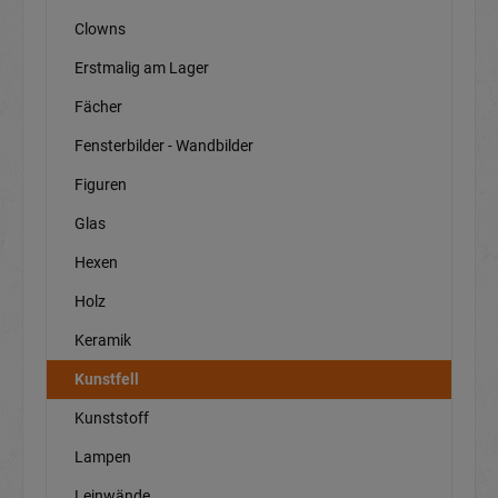
Clowns
Erstmalig am Lager
Fächer
Fensterbilder - Wandbilder
Figuren
Glas
Hexen
Holz
Keramik
Kunstfell
Kunststoff
Lampen
Leinwände