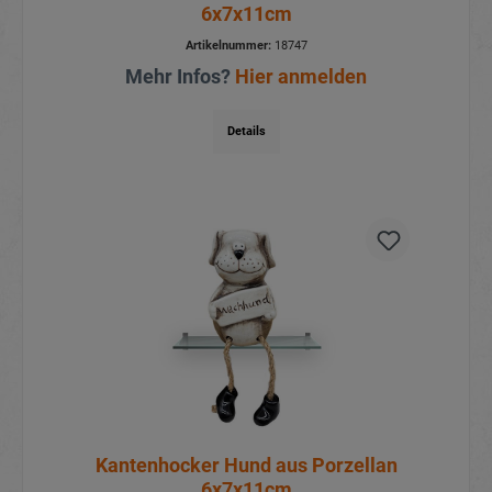
6x7x11cm
Artikelnummer:
18747
Mehr Infos?
Hier anmelden
Details
Kantenhocker Hund aus Porzellan
6x7x11cm