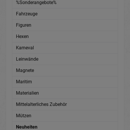
%Sonderangebote%
Fahrzeuge
Figuren
Hexen
Karneval
Leinwände
Magnete
Maritim
Materialien
Mittelalterliches Zubehör
Mützen
Neuheiten