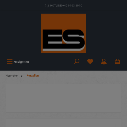
HOTLINE +49 9163 8910
Navigation
Neuheiten
Porzellan