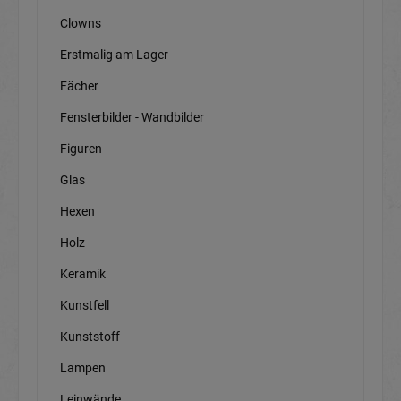
Clowns
Erstmalig am Lager
Fächer
Fensterbilder - Wandbilder
Figuren
Glas
Hexen
Holz
Keramik
Kunstfell
Kunststoff
Lampen
Leinwände