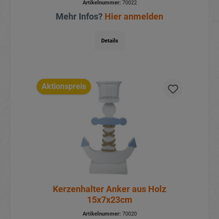
Artikelnummer:
70022
Mehr Infos?
Hier anmelden
Details
Aktionspreis
Kerzenhalter Anker aus Holz
15x7x23cm
Artikelnummer:
70020