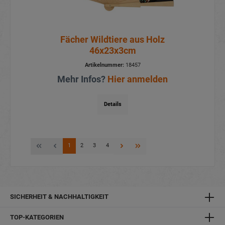
Fächer Wildtiere aus Holz
46x23x3cm
Artikelnummer:
18457
Mehr Infos?
Hier anmelden
Details
1
2
3
4
SICHERHEIT & NACHHALTIGKEIT
TOP-KATEGORIEN