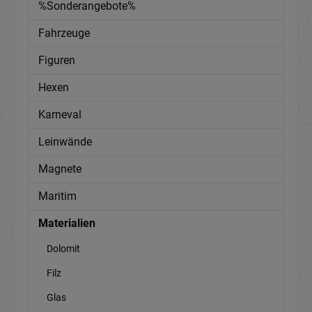
%Sonderangebote%
Fahrzeuge
Figuren
Hexen
Karneval
Leinwände
Magnete
Maritim
Materialien
Dolomit
Filz
Glas