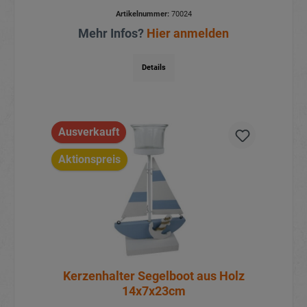
Artikelnummer:
70024
Mehr Infos?
Hier anmelden
Details
Ausverkauft
Aktionspreis
Kerzenhalter Segelboot aus Holz
14x7x23cm