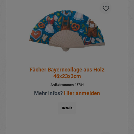
Fächer Bayerncollage aus Holz
46x23x3cm
Artikelnummer:
18784
Mehr Infos?
Hier anmelden
Details