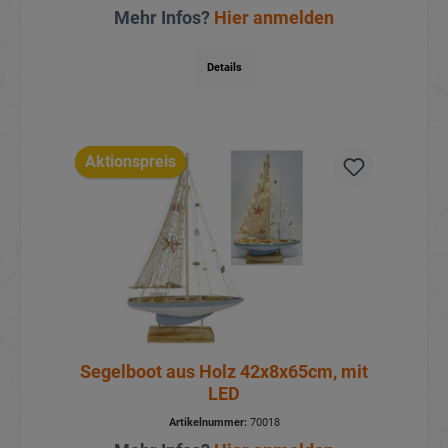
Mehr Infos?
Hier anmelden
Details
Aktionspreis
Segelboot aus Holz 42x8x65cm, mit
LED
Artikelnummer:
70018