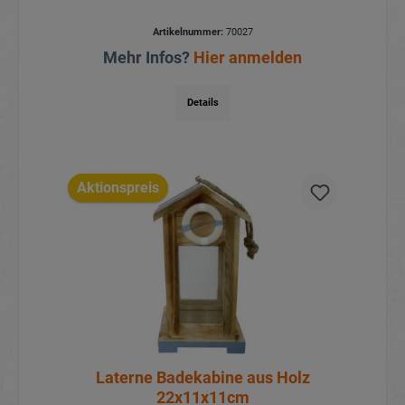
Artikelnummer:
70027
Mehr Infos?
Hier anmelden
Details
Aktionspreis
Laterne Badekabine aus Holz
22x11x11cm