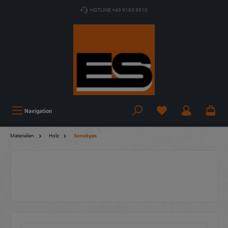
HOTLINE +49 9163 8910
Navigation
Materialien
Holz
Sonstiges