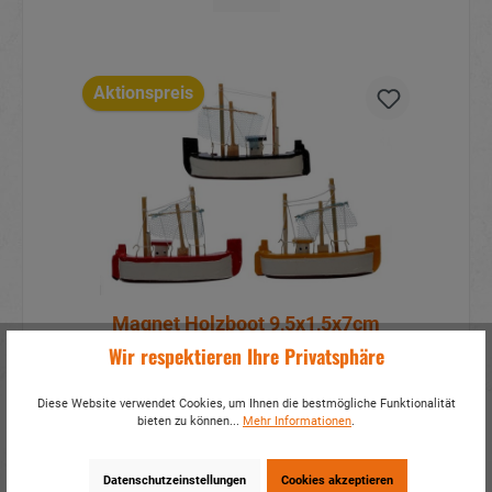
Aktionspreis
Magnet Holzboot 9,5x1,5x7cm
Wir respektieren Ihre Privatsphäre
Artikelnummer:
17338
Diese Website verwendet Cookies, um Ihnen die bestmögliche Funktionalität
Mehr Infos?
Hier anmelden
bieten zu können...
Mehr Informationen
.
Details
Datenschutzeinstellungen
Cookies akzeptieren