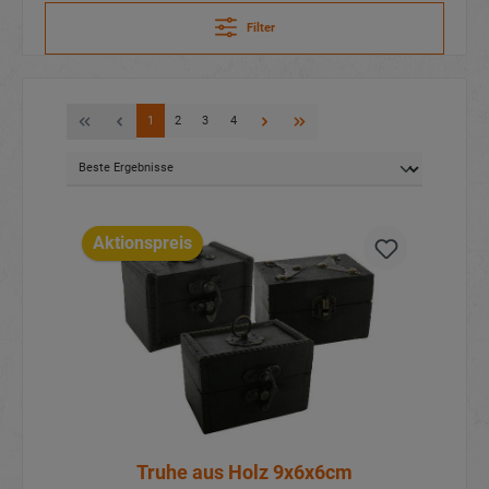
Filter
1
2
3
4
Aktionspreis
Truhe aus Holz 9x6x6cm